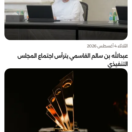
الثلاثاء 4 أغسطس 2026
عبدالله بن سالم القاسمي يترأس اجتماع المجلس
التنفيذي