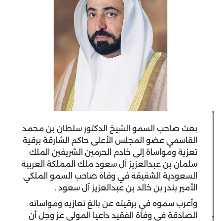
بعث صاحب السمو الشيخ الدكتور سلطان بن محمد
القاسمي عضو المجلس الأعلى حاكم الشارقة برقية
تعزية ومواساة إلى خادم الحرمين الشريفين الملك
سلمان بن عبدالعزيز آل سعود ملك المملكة العربية
السعودية الشقيقة في وفاة صاحب السمو الملكي
الأمير بندر بن خالد بن عبدالعزيز آل سعود .
وأعرب سموه في برقيته عن بالغ تعازيه ومواساته
الصادقة في وفاة الفقيد داعيا المولى عز وجل أن