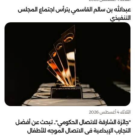
عبدالله بن سالم القاسمي يترأس اجتماع المجلس
التنفيذي
الثلاثاء 4 أغسطس 2026
"جائزة الشارقة للاتصال الحكومي".. تبحث عن أفضل
التجارب الإبداعية في الاتصال الموجه للأطفال