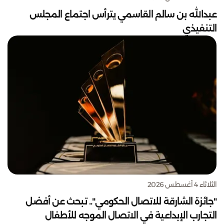
عبدالله بن سالم القاسمي يترأس اجتماع المجلس
التنفيذي
الثلاثاء 4 أغسطس 2026
"جائزة الشارقة للاتصال الحكومي".. تبحث عن أفضل
التجارب الإبداعية في الاتصال الموجه للأطفال