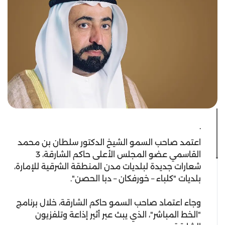
.
اعتمد صاحب السمو الشيخ الدكتور سلطان بن محمد
القاسمي عضو المجلس الأعلى حاكم الشارقة، 3
شعارات جديدة لبلديات مدن المنطقة الشرقية للإمارة،
بلديات "كلباء – خورفكان – دبا الحصن".
وجاء اعتماد صاحب السمو حاكم الشارقة، خلال برنامج
"الخط المباشر"، الذي يبث عبر أثير إذاعة وتلفزيون