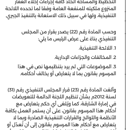
التخطيط والمساحة اتخاذ كافة إجراءات إخلاء العقار
المنزوع ملكيته للمنفعة العامة وفقا لما تحدده اللائحة
التنفيذية، ولها في سبيل ذلك الاستعانة بالتنفيذ الجبري.
وحسب المادة رقم (22) يصدر بقرار من المجلس
التنفيذي بناءً على عرض الرئيس ما يلي:
1. اللائحة التنفيذية.
2. المخالفات والجزاءات الإدارية.
3. الموضوعات التي لم يرد بتنظيمها نص في هذا
المرسوم بقانون بما لا يتعارض أو يخالف أحكامه.
وألغت المادة رقم (23) قرار المجلس التنفيذي رقم (31)
لسنة 2012م بشأن تنظيم اللجنة الدائمة للتعويضات
في إمارة الشارقة، كما ويُلغى أي حكم يتعارض مع
أحكام هذا المرسوم بقانون، على أن يستمر العمل بكافة
الأنظمة واللوائح والقرارات التنفيذية الصادرة وبما لا
يتعارض مع أحكام هذا المرسوم بقانون إلى أن تُعدّل أو