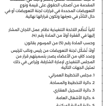
المقدمة من أصحاب الحقوق على قيمة ونوع
التعويضات المحددة في قرارات لجنة التعويضات أو في
حال التأخّر في صرفها وتكون قراراتها نهائية.
ثانياً: تُنظّم اللائحة التنفيذية نظام عمل اللجان المشار
إليها في الفقرة أولاً من المادة رقم (4).
وحسب المادة رقم (5) من المرسوم بقانون:
أولاً: تُشكّل لجنة التعويضات من رئيس ونائب للرئيس
وعدد كافٍ من الأعضاء يصدر بتسميتهم قرار من
المجلس التنفيذي لإمارة الشارقة، ويُراعى في ذلك
تمثيل الجهات التالية:
1. مجلس التخطيط العمراني.
2. دائرة التخطيط والمساحة.
3. دائرة التسجيل العقاري.
4. دائرة الأشغال العامة.
5. دائرة المالية المركزية.