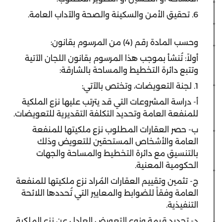
6. تحقيق الأمن والسكينة والصحة والآداب العامة.
وحسب المادة رقم (4) من المرسوم بقانون:
أولاً: تُنشأ بموجب هذا المرسوم بقانون اللجان الآتية
وتتبع دائرة التخطيط والمساحة بالشارقة:
1. لجنة التعويضات، وتختص بالآتي:
أ‌- دراسة المشروعات التي قد يترتب عليها نزع الملكية
للمنفعة العامة وتحديد التكلفة التقديرية للتعويضات.
ب‌- حصر العقارات المطلوب نزع ملكيتها للمنفعة
العامة والأشخاص المستحقين للتعويض وذلك
بالتنسيق مع دائرة التخطيط والمساحة والجهات
الحكومية المعنية.
ج‌- تثمين وتقييم العقارات المُراد نزع ملكيتها للمنفعة
العامة وفقاً للضوابط والمعايير التي تُحددها اللائحة
التنفيذية.
د‌- تحديد قيمة ونوع التعويض العادل عن نزع الملكية