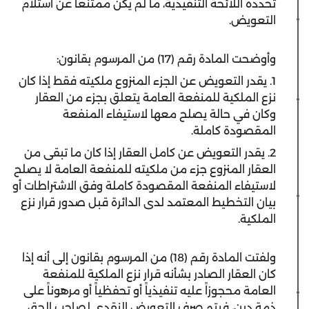
تحدده اللائحة التنفيذية، ما لم يكن ممتنعاً عن استلام
التعويض.
وأوضحت المادة رقم (17) من المرسوم بقانون:
1. يقدر التعويض عن الجزء المنزوع ملكيته فقط إذا كان
نزع الملكية للمنفعة العامة يتعلق بجزء من العقار
وكان في حالة يصلح معها لاستيفاء المنفعة
المقصودة كاملة.
2. يقدر التعويض عن كامل العقار إذا كان ما تبقى من
العقار المنزوع جزء من ملكيته للمنفعة العامة لا يصلح
لاستيفاء المنفعة المقصودة كاملة وفق الاشتراطات أو
بيان التخطيط المعتمد لدى الدائرة قبل صدور قرار نزع
الملكية.
ولفتت المادة رقم (18) من المرسوم بقانون إلى أنه إذا
كان العقار الصادر بشأنه قرار نزع الملكية للمنفعة
العامة محجوزاً عليه تنفيذياً أو تحفظياً أو مرهوناً على
ذمة دين، فيتم صرف التعويض النقدي لصاحب الحق