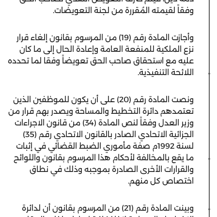
وفقاً لقيمته المُقررة من لجنة التعويضات.
وأجازت المادة رقم (19) من المرسوم بقانون إلغاء قرار
نزع الملكية للمنفعة العامة وإعادة الحال إلى ما كان
عليه مع استحقاق صاحب الحق تعويضاً وفقا لما تحدده
اللائحة التنفيذية.
ونصت المادة رقم (20) على أن يكون للموظفين الذين
تعتمدهم دائرة التخطيط والمساحة ويصدر بهم قرار من
وزير العدل وفقاً لنص المادة (34) من قانون الاجراءات
الجزائية الاتحادي الصادر بالقانون الاتحادي رقم (35)
لسنة 1992م صفة مأموري الضبط القضائي في إثبات
ما يقع بالمخالفة لأحكام هذا المرسوم بقانون واللوائح
والقرارات الأخرى الصادرة بموجبه وذلك في نطاق
اختصاص كل منهم.
وبينت المادة رقم (21) من المرسوم بقانون أن لدائرة