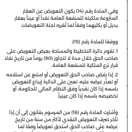
وفي المادة رقم (14) يكون التعويض عن العقار
المنزوعة ملكيته للمنفعة العامة نقداً أو عيناً بعقار
بديل أو بكليهما وفقاً لما تُقرره لجنة التعويضات.
ووفقا للمادة رقم (15):
1. تقوم دائرة التخطيط والمساحة بعرض التعويض على
صاحب الحق خلال مدة لا تتجاوز (90) يوماً من تاريخ نفاذ
قرار نزع الملكية للمنفعة العامة.
2. إذا رفض صاحب الحق التعويض أو امتنع عن استلامه
أو تعذّر عرضه عليه، تعين على الدائرة إيداع التعويض
باسمه إذا كان نقدياً وفق النظام المالي للحكومة، أو
تخصيصه باسمه إذا كان عينياً.
وأشارت المادة رقم (16) من المرسوم بقانون إلى أن إذا
تأخر صرف التعويض النقدي لأكثر من سنة من تاريخ
عرضه على صاحب الحق استحق تعويضاً وفقا لما