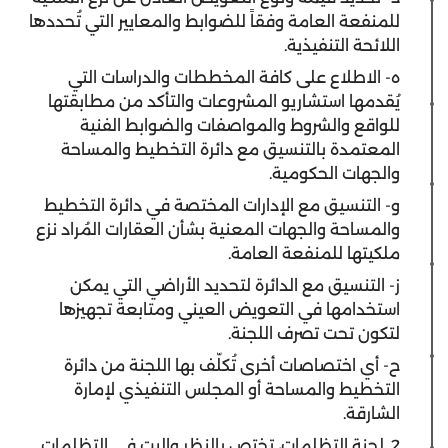
للمنفعة العامة وفقاً للضوابط والمعايير التي تُحددها
اللائحة التنفيذية.
ه‌- الاطلاع على كافة المخططات والدراسات التي
يُقدمها استشاريو المشروعات والتأكد من مطابقتها
للواقع والشروط والمواصفات والضوابط الفنية
المعتمدة بالتنسيق مع دائرة التخطيط والمساحة
والجهات الحكومية.
و‌- التنسيق مع الإدارات المختصة في دائرة التخطيط
والمساحة والجهات المعنية بشأن العقارات المُراد نزع
ملكيتها للمنفعة العامة.
ز‌- التنسيق مع الدائرة لتحديد الأراضي التي يمكن
استخدامها في التعويض العيني ومتابعة تجهيزها
لتكون تحت تصرف اللجنة.
ح‌- أي اختصاصات أخرى تُكلّف بها اللجنة من دائرة
التخطيط والمساحة أو المجلس التنفيذي لإمارة
الشارقة.
2. لجنة التظلمات، تختص بالنظر والبت في التظلمات