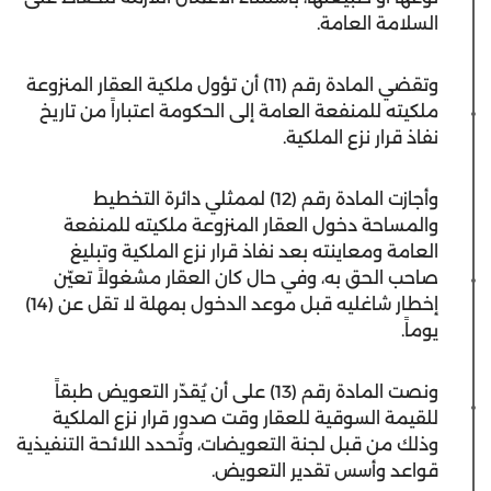
السلامة العامة.
وتقضي المادة رقم (11) أن تؤول ملكية العقار المنزوعة
ملكيته للمنفعة العامة إلى الحكومة اعتباراً من تاريخ
نفاذ قرار نزع الملكية.
وأجازت المادة رقم (12) لممثلي دائرة التخطيط
والمساحة دخول العقار المنزوعة ملكيته للمنفعة
العامة ومعاينته بعد نفاذ قرار نزع الملكية وتبليغ
صاحب الحق به، وفي حال كان العقار مشغولاً تعيّن
إخطار شاغليه قبل موعد الدخول بمهلة لا تقل عن (14)
يوماً.
ونصت المادة رقم (13) على أن يُقدّر التعويض طبقاً
للقيمة السوقية للعقار وقت صدور قرار نزع الملكية
وذلك من قبل لجنة التعويضات، وتُحدد اللائحة التنفيذية
قواعد وأسس تقدير التعويض.