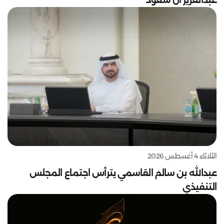
عبدالعزيز آل سعود
الثلاثاء 4 أغسطس 2026
عبدالله بن سالم القاسمي يترأس اجتماع المجلس
التنفيذي