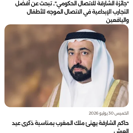
"جائزة الشارقة للاتصال الحكومي".. تبحث عن أفضل
التجارب الإبداعية في الاتصال الموجه للأطفال
واليافعين
الخميس 30 يوليو 2026
حاكم الشارقة يهنئ ملك المغرب بمناسبة ذكرى عيد
العرش