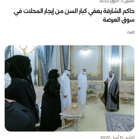
الاثنين 3 أكتوبر 2022
حاكم الشارقة يعفي كبار السن من إيجار المحلات في
سوق العرصة
null
الاثنين 11 أبريل 2022