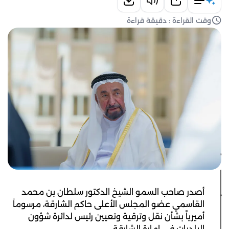
وقت القراءة : دقيقة قراءة
أصدر صاحب السمو الشيخ الدكتور سلطان بن محمد
القاسمي عضو المجلس الأعلى حاكم الشارقة، مرسوماً
أميرياً بشأن نقل وترقية وتعيين رئيس لدائرة شؤون
البلديات في إمارة الشارقة.