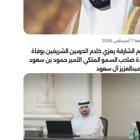
سطس 2026
 الشارقة يعزي خادم الحرمين الشريفين بوفاة
دة صاحب السمو الملكي الأمير حمود بن سعود
بدالعزيز آل سعود