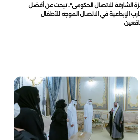
زة الشارقة للاتصال الحكومي".. تبحث عن أفضل
ارب الإبداعية في الاتصال الموجه للأطفال
يافعين