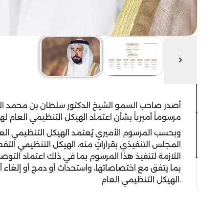
أصدر صاحب السمو الشيخ الدكتور سلطان بن محمد ال
مرسوماً أميرياً بشأن اعتماد الهيكل التنظيمي العام له
وبحسب المرسوم الأميري يُعتمد الهيكل التنظيمي العام
المجلس التنفيذي بقراراتٍ منه، الهيكل التنظيمي التفص
اللازمة لتنفيذ هذا المرسوم بما في ذلك اعتماد التو
بما يتفق مع اختصاصاتها، واستحداث أو دمج أو إلغاء أ
الهيكل التنظيمي العام.