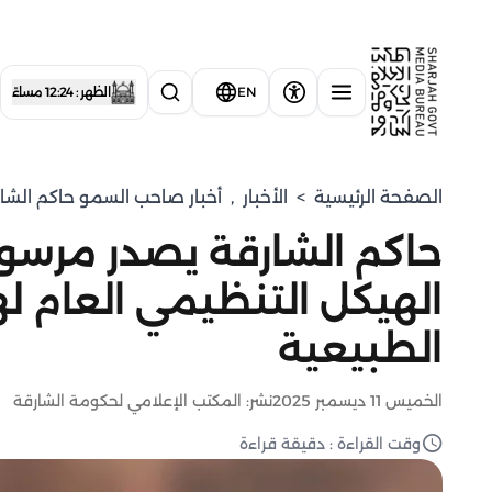
EN
الظهر : 12:24 مساءً
الصفحة الرئيسية
>
الأخبار
,
أخبار صاحب السمو حاكم الشا
حاكم الشارقة يصدر مرسوماً
الهيكل التنظيمي العام له
الطبيعية
الخميس 11 ديسمبر 2025
نشر: المكتب الإعلامي لحكومة الشارقة
وقت القراءة : دقيقة قراءة