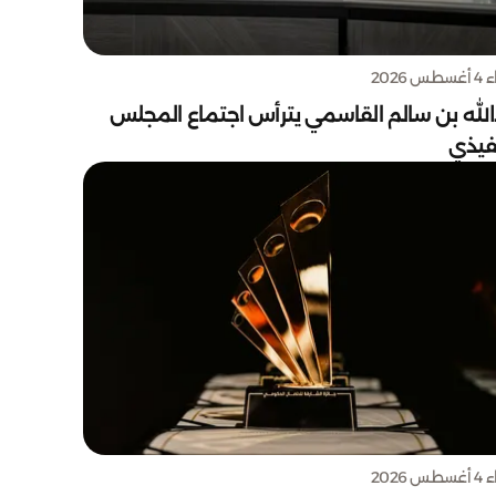
س 2026
الله بن سالم القاسمي يترأس اجتماع المجلس
نفيذي
س 2026