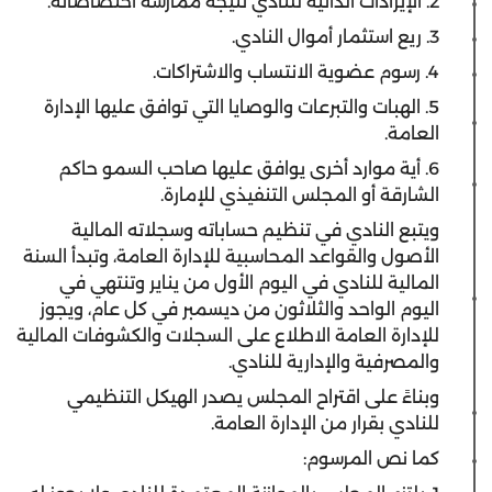
2. الإيرادات الذاتية للنادي نتيجة ممارسة اختصاصاته.
3. ريع استثمار أموال النادي.
4. رسوم عضوية الانتساب والاشتراكات.
5. الهبات والتبرعات والوصايا التي توافق عليها الإدارة
العامة.
6. أية موارد أخرى يوافق عليها صاحب السمو حاكم
الشارقة أو المجلس التنفيذي للإمارة.
ويتبع النادي في تنظيم حساباته وسجلاته المالية
الأصول والقواعد المحاسبية للإدارة العامة، وتبدأ السنة
المالية للنادي في اليوم الأول من يناير وتنتهي في
اليوم الواحد والثلاثون من ديسمبر في كل عام، ويجوز
للإدارة العامة الاطلاع على السجلات والكشوفات المالية
والمصرفية والإدارية للنادي.
وبناءً على اقتراح المجلس يصدر الهيكل التنظيمي
للنادي بقرار من الإدارة العامة.
كما نص المرسوم: