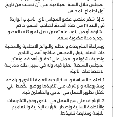
المجلس خلال السنة الميلادية، على أن تُحسب من تاريخ
أول اجتماع للمجلس.
5. إذا شغر منصب عضو المجلس لأي الأسباب الواردة
في البند (1) من هذه المادة، لصاحب السمو حاكم
الشارقة أو من ينوب عنه تعيين بديل له ويكلف العضو
الجديد مدة عضوية سلفه.
وبمراعاة التشريعات والنظم واللوائح الاتحادية والمحلية
ذات الصلة، يتولى المجلس مباشرة أعمال النادي
وتصريف شؤونه والعمل على تحقيق أهدافه، ويعتبر
المجلس السلطة العليا فيه، وله في سبيل ذلك ممارسة
الاختصاصات الآتية:
1. اعتماد السياسة والاستراتيجية العامة للنادي وبرامجه
ومشروعاته والإشراف على تنفيذها ووضع الخطط التي
تكفل تطوير العمل في النادي والعاملين فيه.
2. الإشراف على سير العمل في النادي وفق التشريعات
والأنظمة السارية وإصدار القرارات الإدارية والتعاميم
اللازمة ومتابعة تنفيذها.