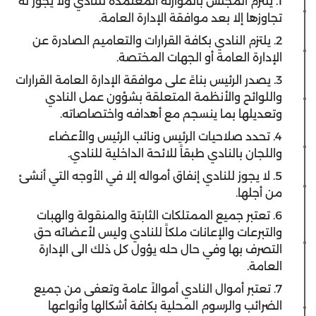
1. يلتزم المجلس بالموازنة المعتمدة للنادي ولا يجوز له
تجاوزها إلا بعد موافقة الإدارة العامة.
2. يلتزم النادي بكافة القرارات والتعاميم الصادرة عن
الإدارة العامة أو الجهات المختصة.
3. يصدر الرئيس بناءً على موافقة الإدارة العامة القرارات
واللوائح والأنظمة المتعلقة بشؤون عمل النادي
وتعديلها بما ينسجم مع أهدافه واختصاصاته.
4. تحدد صلاحيات الرئيس ونائب الرئيس والأعضاء
واللجان بالنادي طبقاً للائحة الداخلية للنادي.
5. لا يجوز للنادي إنفاق أمواله إلا في الأوجه التي أنشئ
من أجلها.
6. تعتبر جميع الممتلكات الثابتة والمنقولة والهبات
والتبرعات والإعانات ملكاً للنادي وليس لأعضائه حق
التصرف بها وفي حال حله يؤول كل ذلك الى الإدارة
العامة.
7. تعتبر أموال النادي أموالاً عامة وتعفى من جميع
الضرائب والرسوم المحلية بكافة أشكالها وأنواعها