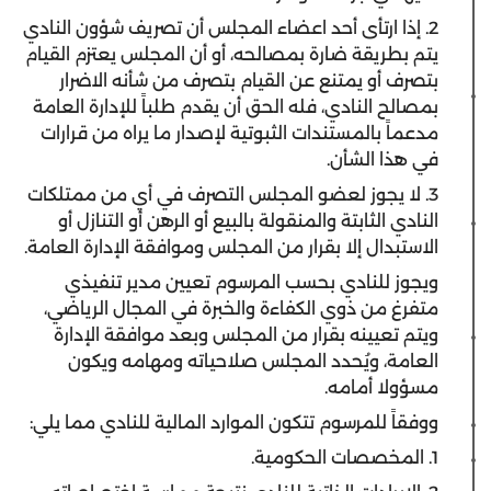
2. إذا ارتأى أحد اعضاء المجلس أن تصريف شؤون النادي
يتم بطريقة ضارة بمصالحه، أو أن المجلس يعتزم القيام
بتصرف أو يمتنع عن القيام بتصرف من شأنه الاضرار
بمصالح النادي، فله الحق أن يقدم طلباً للإدارة العامة
مدعماً بالمستندات الثبوتية لإصدار ما يراه من قرارات
في هذا الشأن.
3. لا يجوز لعضو المجلس التصرف في أي من ممتلكات
النادي الثابتة والمنقولة بالبيع أو الرهن أو التنازل أو
الاستبدال إلا بقرار من المجلس وموافقة الإدارة العامة.
ويجوز للنادي بحسب المرسوم تعيين مدير تنفيذي
متفرغ من ذوي الكفاءة والخبرة في المجال الرياضي،
ويتم تعيينه بقرار من المجلس وبعد موافقة الإدارة
العامة، ويُحدد المجلس صلاحياته ومهامه ويكون
مسؤولا أمامه.
ووفقاً للمرسوم تتكون الموارد المالية للنادي مما يلي:
1. المخصصات الحكومية.