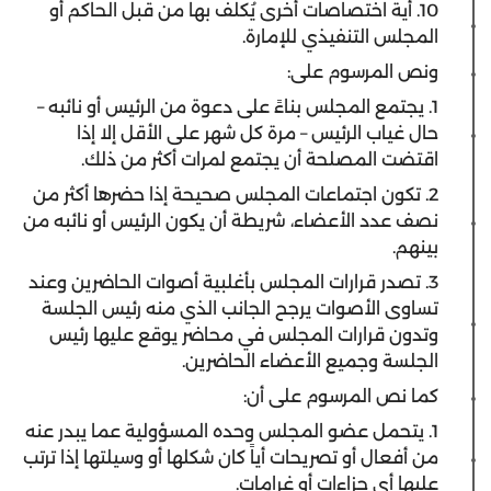
10. أية اختصاصات أخرى يُكلّف بها من قبل الحاكم أو
المجلس التنفيذي للإمارة.
ونص المرسوم على:
1. يجتمع المجلس بناءً على دعوة من الرئيس أو نائبه –
حال غياب الرئيس – مرة كل شهر على الأقل إلا إذا
اقتضت المصلحة أن يجتمع لمرات أكثر من ذلك.
2. تكون اجتماعات المجلس صحيحة إذا حضرها أكثر من
نصف عدد الأعضاء، شريطة أن يكون الرئيس أو نائبه من
بينهم.
3. تصدر قرارات المجلس بأغلبية أصوات الحاضرين وعند
تساوى الأصوات يرجح الجانب الذي منه رئيس الجلسة
وتدون قرارات المجلس في محاضر يوقع عليها رئيس
الجلسة وجميع الأعضاء الحاضرين.
كما نص المرسوم على أن:
1. يتحمل عضو المجلس وحده المسؤولية عما يبدر عنه
من أفعال أو تصريحات أياً كان شكلها أو وسيلتها إذا ترتب
عليها أي جزاءات أو غرامات.