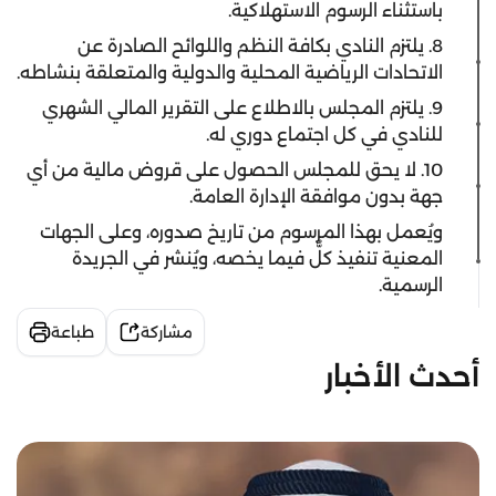
باستثناء الرسوم الاستهلاكية.
8. يلتزم النادي بكافة النظم واللوائح الصادرة عن
الاتحادات الرياضية المحلية والدولية والمتعلقة بنشاطه.
9. يلتزم المجلس بالاطلاع على التقرير المالي الشهري
للنادي في كل اجتماع دوري له.
10. لا يحق للمجلس الحصول على قروض مالية من أي
جهة بدون موافقة الإدارة العامة.
ويُعمل بهذا المرسوم من تاريخ صدوره، وعلى الجهات
المعنية تنفيذ كلٌّ فيما يخصه، ويُنشر في الجريدة
الرسمية.
مشاركة
طباعة
أحدث الأخبار