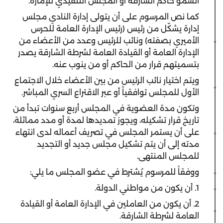
السمو حاكم الشارقة أو المجلس التنفيذي للإمارة.
كما نص المرسوم على أن يتولى إدارة النادي مجلس
إدارة يشكّل من رئيس (رئيس الإدارة العامة للحرس
الأميري بصفته) ونائب للرئيس وعدد من الأعضاء من
الإدارة العامة أو القيادة العامة لشرطة الشارقة يصدر
بتسميتهم قرار من الحاكم أو من ينوب عنه.
ويتم اختيار نائب الرئيس من بين الأعضاء خلال الاجتماع
الأول للمجلس توافقياً أو عبر الاقتراع السري المباشر.
وتكون مدة العضوية في المجلس أربع سنوات تبدأ من
تاريخ قرار تشكيله، ويجوز تمديدها لمدة أو مدد مماثلة،
على أن يستمر المجلس في تصريف أعماله لدى انتهاء
مدته إلى أن يتم تشكيل مجلس جديد أو التجديد
للمجلس المنتهى.
ووفقاً للمرسوم يُشترط في عضو المجلس ما يلي:
1. أن يكون من مواطني الدولة.
2. أن يكون من العاملين في الإدارة العامة أو القيادة
العامة لشرطة الشارقة.