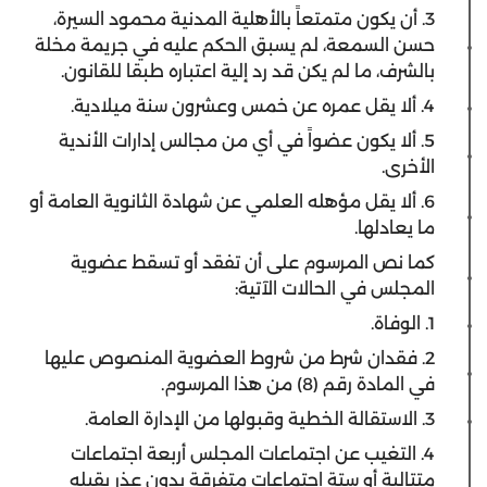
3. أن يكون متمتعاً بالأهلية المدنية محمود السيرة،
حسن السمعة، لم يسبق الحكم عليه في جريمة مخلة
بالشرف، ما لم يكن قد رد إلية اعتباره طبقا للقانون.
4. ألا يقل عمره عن خمس وعشرون سنة ميلادية.
5. ألا يكون عضواً في أي من مجالس إدارات الأندية
الأخرى.
6. ألا يقل مؤهله العلمي عن شهادة الثانوية العامة أو
ما يعادلها.
كما نص المرسوم على أن تفقد أو تسقط عضوية
المجلس في الحالات الآتية:
1. الوفاة.
2. فقدان شرط من شروط العضوية المنصوص عليها
في المادة رقم (8) من هذا المرسوم.
3. الاستقالة الخطية وقبولها من الإدارة العامة.
4. التغيب عن اجتماعات المجلس أربعة اجتماعات
متتالية أو ستة اجتماعات متفرقة بدون عذر يقبله