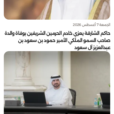
الجمعة 7 أغسطس 2026
حاكم الشارقة يعزي خادم الحرمين الشريفين بوفاة والدة
صاحب السمو الملكي الأمير حمود بن سعود بن
عبدالعزيز آل سعود