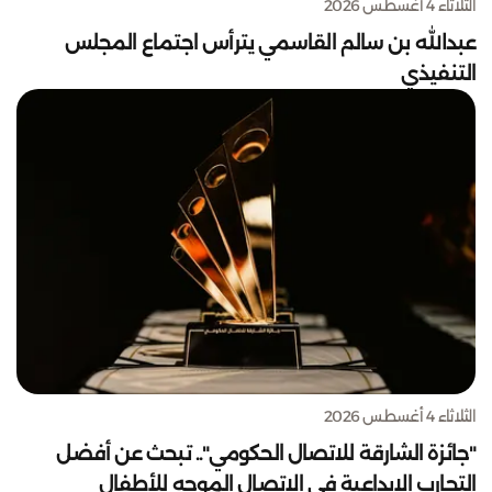
الثلاثاء 4 أغسطس 2026
عبدالله بن سالم القاسمي يترأس اجتماع المجلس
التنفيذي
الثلاثاء 4 أغسطس 2026
"جائزة الشارقة للاتصال الحكومي".. تبحث عن أفضل
التجارب الإبداعية في الاتصال الموجه للأطفال