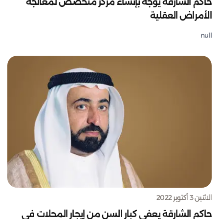
حاكم الشارقة يوجه بإنشاء مركز متخصص لمعالجة
الأمراض العقلية
null
الاثنين 3 أكتوبر 2022
حاكم الشارقة يعفي كبار السن من إيجار المحلات في