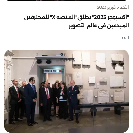
الأحد 5 فبراير 2023
"اكسبوجر 2023" يطلق "المنصة X" للمحترفين
المبدعين في عالم التصوير
null