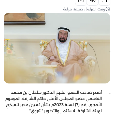
وقت القراءة : دقيقة قراءة
أصدر صاحب السمو الشيخ الدكتور سلطان بن محمد
القاسمي عضو المجلس الأعلى حاكم الشارقة، المرسوم
الأميري رقم (7) لسنة 2023م بشأن تعيين مدير تنفيذي
لهيئة الشارقة للاستثمار والتطوير "شروق".