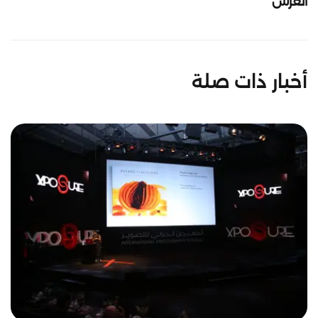
العرش
أخبار ذات صلة