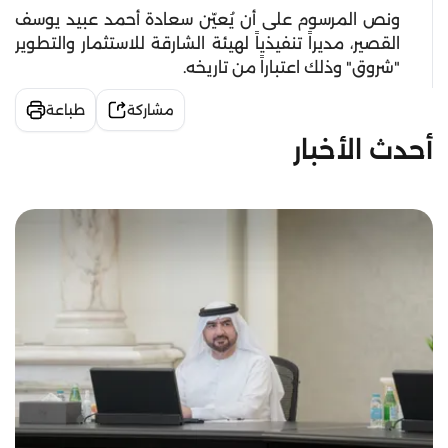
ونص المرسوم على أن يُعيّن سعادة أحمد عبيد يوسف
القصير، مديراً تنفيذياً لهيئة الشارقة للاستثمار والتطوير
"شروق" وذلك اعتباراً من تاريخه.
مشاركة
طباعة
أحدث الأخبار