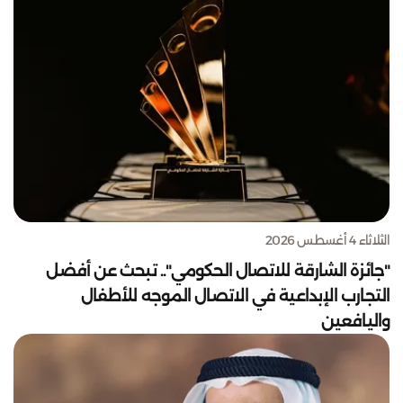
الثلاثاء 4 أغسطس 2026
"جائزة الشارقة للاتصال الحكومي".. تبحث عن أفضل
التجارب الإبداعية في الاتصال الموجه للأطفال
واليافعين