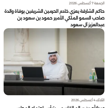
الجمعة 7 أغسطس 2026
حاكم الشارقة يعزي خادم الحرمين الشريفين بوفاة والدة
صاحب السمو الملكي الأمير حمود بن سعود بن
عبدالعزيز آل سعود
الثلاثاء 4 أغسطس 2026