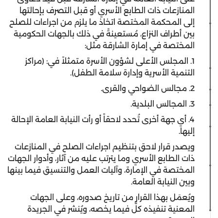
المنازعات ذات الطابع الأسري أو قبل التصرف بإحالتها
إلى المحكمة المختصة اتخاذ ما يلزم من اجراءات للصلح
بين أطراف النزاع، مُستعينةً في ذلك بالجهات الحكومية
المختصة في إمارة الشارقة مثل:
1. المجلس الأعلى لشؤون الأسرة متمثلاً في: (مراكز
التنمية الأسرية وإدارة سلامة الطفل).
2. مجالس الضواحي والقرى.
3. المجالس البلدية.
4. أي جهة أخرى تُحدد لاحقاً أو رأت النيابة العامة الإحالة
إليها.
ويصدر قرار لاحق بتنظيم اجراءات الصلح في المنازعات
ذات الطابع الأسري وما يترتب عليه من آثار، وأدوار الجهات
المختصة في الإمارة، وآليات العمل والتنسيق فيما بينها
وبين النيابة العامة.
ويُعمَل بهذا القرار من تاريخ صدوره، وعلى الجهات
المعنية تنفيذه كلٌّ فيما يخصه، ويُنشر في الجريدة