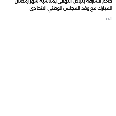
حاكم الشارقة يتبادل التهاني بمناسبة شهر رمضان
المبارك مع وفد المجلس الوطني الاتحادي
null