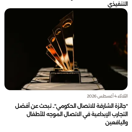
التنفيذي
الثلاثاء 4 أغسطس 2026
"جائزة الشارقة للاتصال الحكومي".. تبحث عن أفضل
التجارب الإبداعية في الاتصال الموجه للأطفال
واليافعين