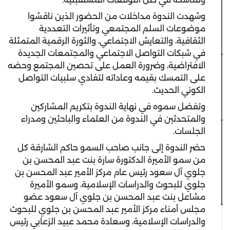
وشهدت الندوة مداخلات من الحضور الذين ناقشوا
موضوعات السلم المجتمعي وتأثيرات التعددية
الثقافية، والتعايش الاجتماعي، والثورة الرقمية المتمثلة
في شبكات التواصل الاجتماعي والمجتمعات الجديدة
الافتراضية، وضرورة العمل على تحصين المجتمع وحضه
على التمسك بقيمه وعاداته لتفادي سلبيات التواصل
الكوني الحديث.
وتفضل سموه في نهاية الندوة بتكريم المشاركين
والمتحدثين في الندوة من العلماء والباحثين ومدراء
الجلسات.
حضر الندوة إلى جانب صاحب السمو حاكم الشارقة كل
من سمو الأميرة الدكتورة سارة بنت عبد المحسن بن
جلوي آل سعود رئيس عام مركز الأمير عبد المحسن بن
جلوي للبحوث والدراسات الإسلامية، وسمو الأميرة
مشاعل بنت عبد المحسن بن جلوي آل سعود عضو
مجلس أمناء مركز الأمير عبد المحسن بن جلوي للبحوث
والدراسات الإسلامية، وسعادة محمد عبيد الزعابي رئيس