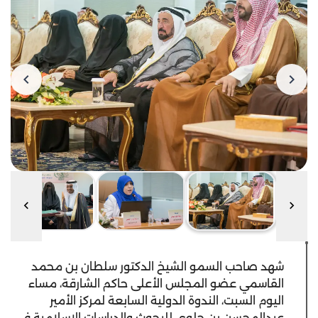
شهد صاحب السمو الشيخ الدكتور سلطان بن محمد
القاسمي عضو المجلس الأعلى حاكم الشارقة، مساء
اليوم السبت، الندوة الدولية السابعة لمركز الأمير
عبدالمحسن بن جلوي للبحوث والدراسات الاسلامية في