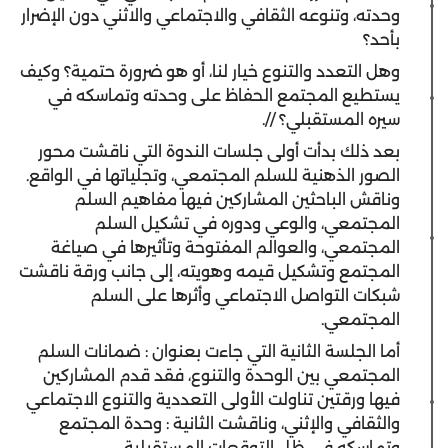
وحدته، وتنوعه الثقافي والاجتماعي والاثني دون الإضرار
بأحد؟
وهل التعدد والتنوع خيار لنا، أو هو ضرورة حتمية؟ وكيف
يستطيع المجتمع الحفاظ على وحدته وتماسكه في
سيره المستقبلي؟ //.
بعد ذلك بدأت أولى جلسات الندوة التي ناقشت محور
الصور الذهنية للسلم المجتمعي، وتجلياتها في الواقع.
وناقش الباحثين المشاركين فيها مفاهيم السلم
المجتمعي، والوعي ودوره في تشكيل السلم
المجتمعي، والعوالم المفتوحة وتأثيرها في صياغة
المجتمع وتشكيل قيمه وهويته، إلى جانب ورقة ناقشت
شبكات التواصل الاجتماعي وأثرها على السلم
المجتمعي.
أما الجلسة الثانية التي جاءت بعنوان : ضمانات السلم
المجتمعي بين الوحدة والتنوع، فقد قدم المشاركين
فيها ورقتين تناولت الأولى التعددية والتنوع الاجتماعي
والثقافي والإثني، وناقشت الثانية : وحدة المجتمع
وتماسكه في ظل التوقعات المستقبلية.