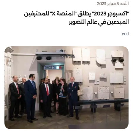
الأحد 5 فبراير 2023
"اكسبوجر 2023" يطلق "المنصة X" للمحترفين
المبدعين في عالم التصوير
null