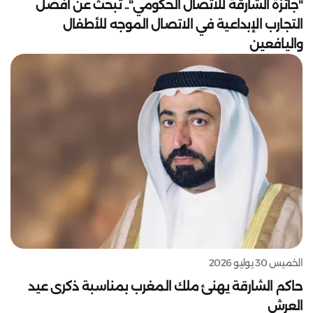
"جائزة الشارقة للاتصال الحكومي".. تبحث عن أفضل
التجارب الإبداعية في الاتصال الموجه للأطفال
واليافعين
الخميس 30 يوليو 2026
حاكم الشارقة يهنئ ملك المغرب بمناسبة ذكرى عيد
العرش