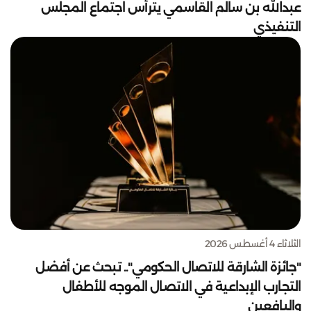
عبدالله بن سالم القاسمي يترأس اجتماع المجلس
التنفيذي
الثلاثاء 4 أغسطس 2026
"جائزة الشارقة للاتصال الحكومي".. تبحث عن أفضل
التجارب الإبداعية في الاتصال الموجه للأطفال
واليافعين