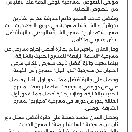
مؤلفي النصوص المسرحية بتوخي الدقة عند الاقتباس
من النصوص الأصلية.
وتفضل صاحب السمو حاكم الشارقة بتكريم الفائزين
بجوائز أيام الشارقة المسرحية في دورتها الـ 29، حيث نالت
مسرحية "مجاريح" لمسرح الشارقة الوطني، جائزة أفضل
عرض مسرحي متكامل.
وفاز الفنان ابراهيم سالم بجائزة أفضل إخراج مسرحي عن
مسرحية "الساعة الرابعة" للمسرح الحديث بالشارقة،
بينما ذهبت جائزة أفضل تأليف مسرحي للكاتب مرعي
الحليان عن مسرحية "تلايا الليل" لمسرح رأس الخيمة.
وحصل على جائزة أفضل ممثل دور أول الفنان فيصل
علي عن دوره في مسرحية "الساعة الرابعة" للمسرح
الحديث بالشارقة، وفازت بجائزة أفضل ممثلة دور أول
الفنانة بدور عن دورها في مسرحية "مجاريح" لمسرح
الشارقة الوطني.
وحصل الفنان محمد جمعة على جائزة أفضل ممثل دور
ثان عن مسرحية "الساعة الرابعة" للمسرح الحديث
بالشارقة، بينما حصلت الفنانة عبير الجسمي على جائزة