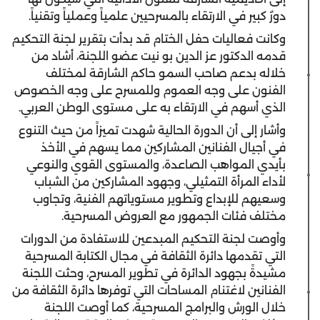
دورٌ كبير في الارتقاء بالمسرحيين علمياً وعملياً وتقنياً.
وكانت فعاليات حفل الختام قد بدأت بتقرير لجنة التحكيم
قدمه الدكتور عز الدين بو نيت عضو اللجنة، أشاد من
خلاله بدعم صاحب السمو حاكم الشارقة لمختلف
الفنون على وجه العموم وللمسرح على وجه الخصوص
الذي أسهم في الارتقاء به على مستوى الوطن العربي.
وأشار إلى أن الدورة الحالية شهدت تميزاً من حيث التنوع
في أجيال الفنانين المشاركين مما يسهم في الأخذ
بأيدي المواهب الصاعدة، والمستوى القوي والنوعي
لأداء المرأة التمثيلي، وجهود المشاركين من الشباب
وسعيهم للإبداع وتطوير مستوياتهم الفنية، وتجاوب
مختلف فئات الجمهور مع العروض المسرحية.
وأوصت لجنة التحكيم المبدعين للاستفادة من الدورات
التي تقدمها دائرة الثقافة في مجال الكتابة المسرحية
مشيدةً بجهود الدائرة في تطوير المسرح، وحثت اللجنة
الفنانين لاغتنام المساحات التي توفرها دائرة الثقافة من
خلال الورش والبرامج المسرحية، كما أوصت اللجنة