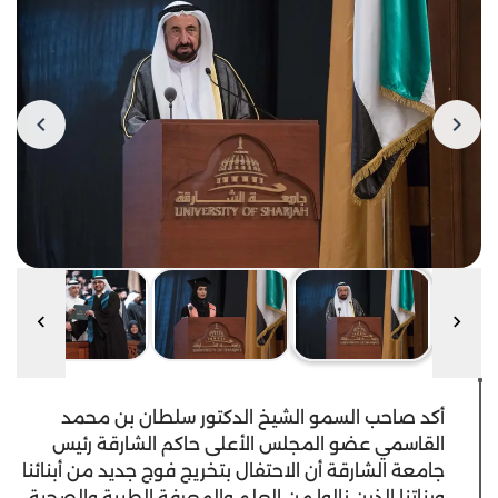
أكد صاحب السمو الشيخ الدكتور سلطان بن محمد
القاسمي عضو المجلس الأعلى حاكم الشارقة رئيس
جامعة الشارقة أن الاحتفال بتخريج فوج جديد من أبنائنا
وبناتنا الذين نالوا من العلم والمعرفة الطبية والصحية،