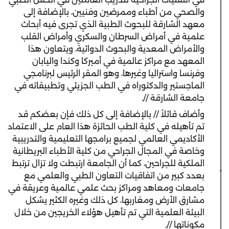
والصحي من أطباء وممرضين وفنيين، بالإضافة إلى
معهد الشارقة للبحوث الطبية الذي تجرى فيه أبحاث
علمية في أمراض السرطان والسكري وأمراض القلب
والأمراض المعدية والبحوث الدوائية، ويتعاون هذا
المعهد مع مراكز عالمية في أميركا وكندا واليابان
وفرنسا واستراليا وغيرها، وهو المقر الرئيس لبرنامجي
الماجستير والدكتوراه في الطب الجزيئي وتطبيقاته في
جامعة الشارقة //.
وأضاف قائلاً // بالإضافة إلى كل ذلك فإن بعضكم قد
تم تأهيله في كلية الطب الحائزة هذا العام على الاعتماد
الأكاديمي العالمي لجميع برامجها التعليمية والتدريبية
وخاصة في المجال الجراحي من كلية الأطباء البريطانية
الملكية للجراحين، كما أن الجامعة ارتبطت ولا تزال ترتبط
بعدد كبير من اتفاقيات التعاون الطبي والعلمي مع
جامعات ومعاهد ومراكز بحث علمي عالمية وعريقة في
مشارق الأرض ومغاربها، كل ذلك وغيره الكثير يشكل
البيئة العلمية التي تم تأهيل هؤلاء الخريجين من خلال
مكوناتها //.