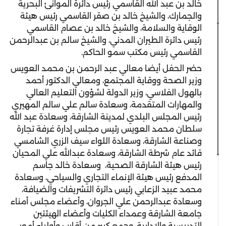
خالد بن عبد الله القاسمي رئيس دائرة الموانئ البحرية
والجمارك، والشيخ خالد بن صقر القاسمي رئيس هيئة
الوقاية والسلامة، والشيخ خالد بن عصام القاسمي
رئيس دائرة الطيران المدني، والشيخ سالم بن عبدالرحمن
القاسمي رئيس مكتب سمو الحاكم.
حضر الحفل أيضا معالي عبد الرحمن بن محمد العويس
وزير الصحة ووقاية المجتمع، ومعالي الدكتور أحمد
بالهول الفلاسي، وزير الدولة لشؤون التعليم العالي
والمهارات المتقدمة، وسعادة سالم علي سالم المهيري
رئيس المجلس البلدي لمدينة الشارقة، وسعادة عبد الله
سلطان محمد العويس رئيس مجلس إدارة غرفة تجارة
وصناعة الشارقة، وسعادة اللواء سيف الزري الشامسي
قائد عام شرطة الشارقة، وسعادة عبدالله علي المحيان
رئيس هيئة الشارقة الصحية، وسعادة خالد جاسم
المدفع رئيس هيئة الإنماء التجاري والسياحي، وسعادة
محمد عبيد الزعابي رئيس دائرة التشريفات والضيافة،
وسعادة عبدالرحمن علي الجروان، وأعضاء مجلس أمناء
جامعة الشارقة وعمداء الكليات وأعضاء الهيئتين
التدريسية والإدارية، وجمع كبير من أقارب وأولياء أمور