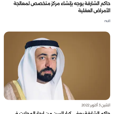
حاكم الشارقة يوجه بإنشاء مركز متخصص لمعالجة
الأمراض العقلية
null
الاثنين 3 أكتوبر 2022
حاكم الشارقة يعفي كبار السن من إيجار المحلات في