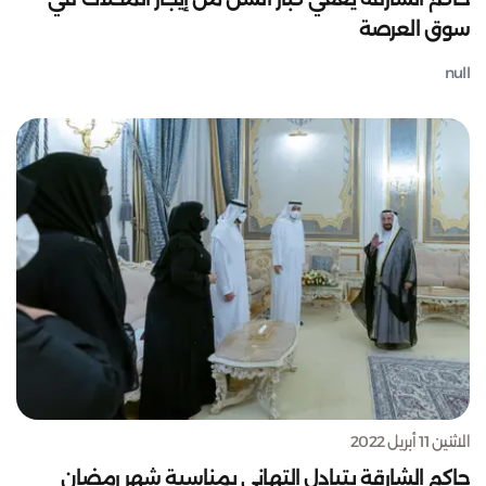
سوق العرصة
null
الاثنين 11 أبريل 2022
حاكم الشارقة يتبادل التهاني بمناسبة شهر رمضان