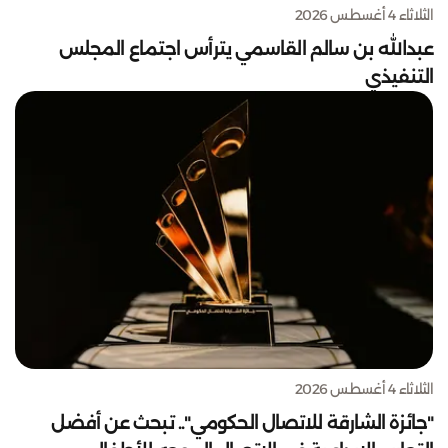
الثلاثاء 4 أغسطس 2026
عبدالله بن سالم القاسمي يترأس اجتماع المجلس
التنفيذي
الثلاثاء 4 أغسطس 2026
"جائزة الشارقة للاتصال الحكومي".. تبحث عن أفضل