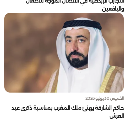
التجارب الإبداعية في الاتصال الموجه للأطفال
واليافعين
الخميس 30 يوليو 2026
حاكم الشارقة يهنئ ملك المغرب بمناسبة ذكرى عيد
العرش