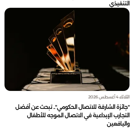
التنفيذي
الثلاثاء 4 أغسطس 2026
"جائزة الشارقة للاتصال الحكومي".. تبحث عن أفضل
التجارب الإبداعية في الاتصال الموجه للأطفال
واليافعين