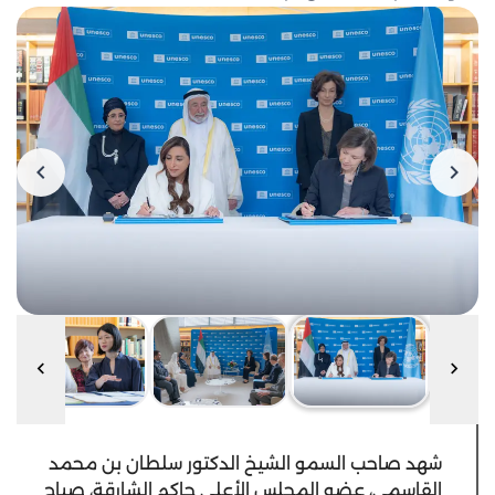
شهد صاحب السمو الشيخ الدكتور سلطان بن محمد
القاسمي، عضو المجلس الأعلى حاكم الشارقة، صباح