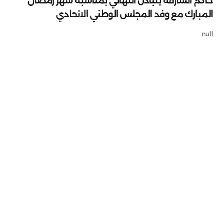
حاكم الشارقة يتبادل التهاني بمناسبة شهر رمضان
المبارك مع وفد المجلس الوطني الاتحادي
null