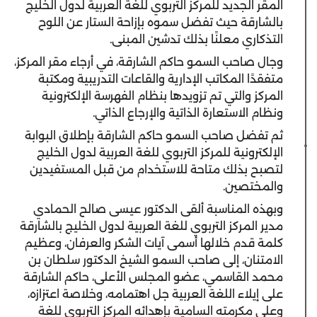
المقر الجديد للمركز التربوي للغة العربية لدول الخليج
بالشارقة حيث تفضل سموه بإزاحة الستار عن اللوح
التذكاري معلنًا بذلك تدشين المبنى.
وجال صاحب السمو حاكم الشارقة، في أرجاء مقر المركز،
متفقدًا المكاتب الإدارية والقاعات التدريبية ومكتبة
المركز والتي تم تزويدها بنظام الفهرسة الإلكترونية
ونظام الاستعارة الذاتية والإرجاع الذاتي.
ثم تفضل صاحب السمو حاكم الشارقة بإطلاق البوابة
الإلكترونية للمركز التربوي للغة العربية لدول الخليج
لتصبح بذلك متاحة للاستخدام من قبل المستفيدين
والمختصين.
وبهذه المناسبة ألقى الدكتور عيسى صالح الحمادي
مدير المركز التربوي للغة العربية لدول الخليج بالشارقة
كلمة قدم خلالها أسمى آيات الشكر والعرفان، وعظيم
الامتنان، إلى صاحب السمو الشيخ الدكتور سلطان بن
محمد القاسمي، عضو المجلس الأعلى، حاكم الشارقة
على إيلاء اللغة العربية جل اهتمامه، وخلاصة اعتزازه،
وعلى مكرمته السامية بإهدائه المركز التربوي للغة