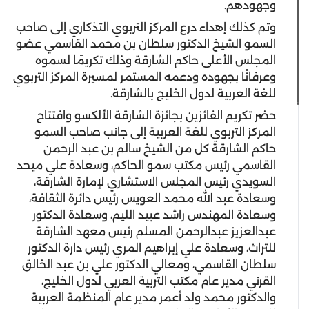
وجهودهم.
وتم كذلك إهداء درع المركز التربوي التذكاري إلى صاحب
السمو الشيخ الدكتور سلطان بن محمد القاسمي عضو
المجلس الأعلى حاكم الشارقة وذلك تكريمًا لسموه
وعرفانًا بجهوده ودعمه المستمر لمسيرة المركز التربوي
للغة العربية لدول الخليج بالشارقة.
حضر تكريم الفائزين بجائزة الشارقة الألكسو وافتتاح
المركز التربوي للغة العربية إلى جانب صاحب السمو
حاكم الشارقة كل من الشيخ سالم بن عبد الرحمن
القاسمي رئيس مكتب سمو الحاكم، وسعادة علي ميحد
السويدي رئيس المجلس الاستشاري لإمارة الشارقة،
وسعادة عبد الله محمد العويس رئيس دائرة الثقافة،
وسعادة المهندس راشد عبيد الليم، وسعادة الدكتور
عبدالعزيز عبدالرحمن المسلم رئيس معهد الشارقة
للتراث، وسعادة علي إبراهيم المري رئيس دارة الدكتور
سلطان القاسمي، ومعالي الدكتور علي بن عبد الخالق
القرني مدير عام مكتب التربية العربي لدول الخليج،
والدكتور محمد ولد أعمر مدير عام المنظمة العربية