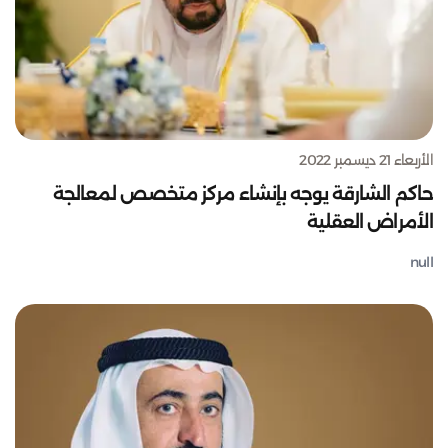
الأربعاء 21 ديسمبر 2022
حاكم الشارقة يوجه بإنشاء مركز متخصص لمعالجة
الأمراض العقلية
null