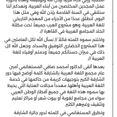
عمل المجدين المخلصين من أبناء العربية، ونعدكم أننا
سنلتقي في السنة القادمة بإذن الله وفي مثل هذا
اليوم، لنطلق عددًا من الأجزاء من المعجم التاريخي
للغة العربية، وهو مشروع العرب جميعاً، تحت مظلة
اتحاد المجامع العربية في القاهرة //.
واختتم سموه كلمته قائلاً // نسأل الله لكل العاملين في
هذا المشروع الحضاري التوفيق والسداد، وجعل الله كل
ذلك في ميزان حسناتكم جميعاً، ودمتم أوفياء للغة
العربية //.
بعدها ألقى الدكتور أمحمد صافي المستغانمي أمين
عام مجمع اللغة العربية بالشارقة كلمة أوضح فيها دور
الشارقة الكبير بتوجيهات كريمة من حاكمها في خدمة
اللغة العربية وأهلها، معدداً مجالات العناية التي يحيط
بها سموه هذه اللغة في جميع أقطار الوطن العربي
سواء من مجامع لغوية أو بيوت شعر أو مراكز تعليم
وتثقيف وغيرهم الكثير.
وتطرق المستغانمي في كلمته لدور جائزة الشارقة