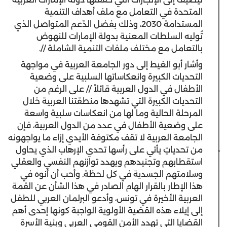
المتحدة في التعامل مع ملف أهداف التنمية
المستدامة 2030، وذلك بفضل الدّعم المتواصل الذي
تُوليه السلطات المعنية بدولة الإمارات للنهوض
بالتعامل مع مختلف ملفات التنمية الشاملة //.
وأشار أبو الغيط إلى دور الجامعة العربية في مواجهة
التحديات الكبيرة وانعكاساتها السلبية على وضعية
الأطفال في الدول العربية قائلاً // على الرغم من
التحديات الكبيرة التي تشهدها منطقتنا العربية خلال
المرحلة الحالية وما لها من انعكاسات سلبية واسعة
على وضعية الأطفال في عدد من الدول العربية، فإن
الجامعة العربية لا تقف مكتوفة الأيدي إزاء ما يواجهونه
من تحدياتٍ يأتي على رأسها تحدي الإرهاب الذي يحاول
استقطابهم وتجنيدهم ويهدد توازنهم النفسي والعقلي
وسلامتهم الجسدية في كل لحظة. وأحب أن أنوه في
هذا الإطار بالقرار الهام الصادر في هذا الشأن عن القمة
العربية الأخيرة في تونس، وأدعو البرلمان العربي للطفل
إلى إيلاء هذه القضية الأولوية الواجبة كونها إحدى أهم
القضايا التي تهدد الأمن القومي العربي وبنية الأسرة