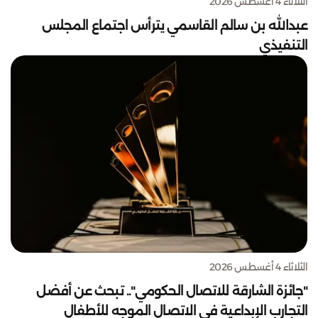
الثلاثاء 4 أغسطس 2026
عبدالله بن سالم القاسمي يترأس اجتماع المجلس
التنفيذي
الثلاثاء 4 أغسطس 2026
"جائزة الشارقة للاتصال الحكومي".. تبحث عن أفضل
التجارب الإبداعية في الاتصال الموجه للأطفال