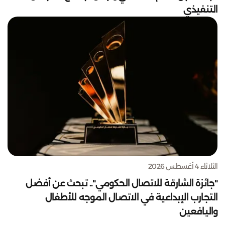
التنفيذي
الثلاثاء 4 أغسطس 2026
"جائزة الشارقة للاتصال الحكومي".. تبحث عن أفضل
التجارب الإبداعية في الاتصال الموجه للأطفال
واليافعين