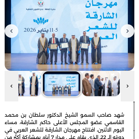
شهد صاحب السمو الشيخ الدكتور سلطان بن محمد
القاسمي عضو المجلس الأعلى حاكم الشارقة، مساء
اليوم الاثنين، افتتاح مهرجان الشارقة للشعر العربي في
دورته الـ 22، الذي يقام على مدار 7 أيام بمشاركة أكثر من