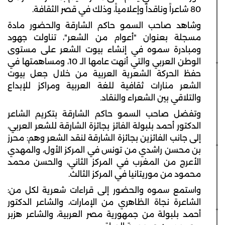
80 شاعراً وناقداً وإعلامياً، وذلك في قصر الثقافة.
وشاهد صاحب السمو حاكم الشارقة والحضور مادة
مسجلة بعنوان "أعوام من الشعر"، تناولت جهود
ومبادرة سموه في إنشاء بيوت الشعر على مستوى
الوطن العربي والتي أنهت عامها الـ 10، ومساهمتها في
حفظ الحركة الشعرية العربية من خلال جعل بيوت
الشعر منارات ثقافية للغة العربية ومراكز للإبداع
والتلاقي بين الشعراء والنقاد.
وتفضل صاحب السمو حاكم الشارقة بتكريم الشاعر
الدكتور أحمد بلبولة الفائز بجائزة الشارقة للشعر العربي،
إلى جانب الفائزين بجائزة الشارقة لنقد الشعر وهم: محرز
بن محسن راشدي من تونس في المركز الأول، والمهدي
الأعرج من المغرب في المركز الثاني، والحسن محمد
محمود من موريتانيا في المركز الثالث.
واستمع سموه والحضور إلى قراءات شعرية لكل من:
الشاعرة نجاة الظاهري من الإمارات، والشاعر الدكتور
أحمد بلبولة من جمهورية مصر العربية، والشاعر هزبر