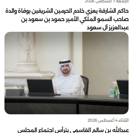
الجمعة 7 أغسطس 2026
حاكم الشارقة يعزي خادم الحرمين الشريفين بوفاة والدة
صاحب السمو الملكي الأمير حمود بن سعود بن
عبدالعزيز آل سعود
الثلاثاء 4 أغسطس 2026
عبدالله بن سالم القاسمي يترأس اجتماع المجلس