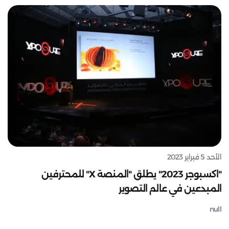
الأحد 5 فبراير 2023
"اكسبوجر 2023" يطلق "المنصة X" للمحترفين
المبدعين في عالم التصوير
null