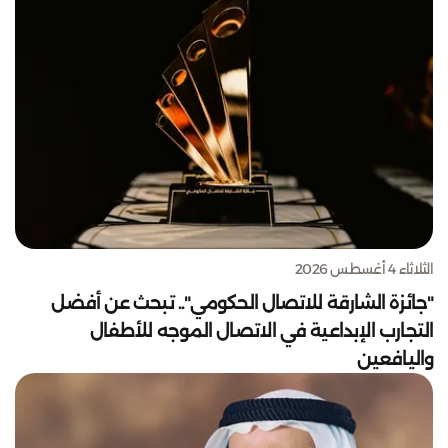
الثلاثاء 4 أغسطس 2026
"جائزة الشارقة للاتصال الحكومي".. تبحث عن أفضل
التجارب الإبداعية في الاتصال الموجه للأطفال
واليافعين