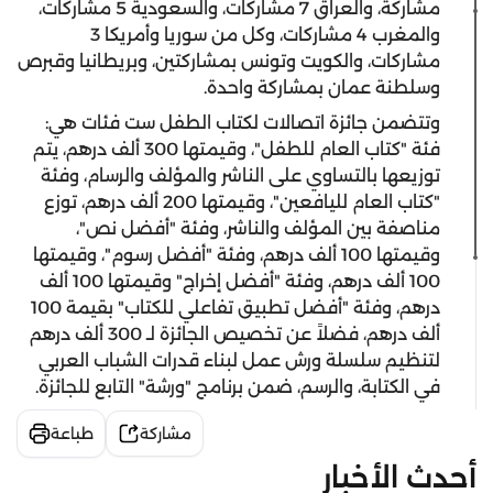
مشاركة، والعراق 7 مشاركات، والسعودية 5 مشاركات،
والمغرب 4 مشاركات، وكل من سوريا وأمريكا 3
مشاركات، والكويت وتونس بمشاركتين، وبريطانيا وقبرص
وسلطنة عمان بمشاركة واحدة.
وتتضمن جائزة اتصالات لكتاب الطفل ست فئات هي:
فئة "كتاب العام للطفل"، وقيمتها 300 ألف درهم، يتم
توزيعها بالتساوي على الناشر والمؤلف والرسام، وفئة
"كتاب العام لليافعين"، وقيمتها 200 ألف درهم، توزع
مناصفة بين المؤلف والناشر، وفئة "أفضل نص"،
وقيمتها 100 ألف درهم، وفئة "أفضل رسوم"، وقيمتها
100 ألف درهم، وفئة "أفضل إخراج" وقيمتها 100 ألف
درهم، وفئة "أفضل تطبيق تفاعلي للكتاب" بقيمة 100
ألف درهم، فضلاً عن تخصيص الجائزة لـ 300 ألف درهم
لتنظيم سلسلة ورش عمل لبناء قدرات الشباب العربي
في الكتابة، والرسم، ضمن برنامج "ورشة" التابع للجائزة.
مشاركة
طباعة
أحدث الأخبار