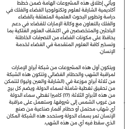
ويأتي إطلاق هذه المشروعات الهامة ضمن خطط
أكاديمية الشارقة لعلوم وتكنولوجيا الفضاء والفلك في
دراسة وتطوير البحوث العلمية المتعلقة بالفضاء
والفلك بالتعاون مع وكالة الإمارات للفضاء؛ في دعم
الباحثين والمتخصصين في اكتشاف العلوم الفلكية بما
يحافظ على مكونات الفضاء من التصرفات الخاطئة
وتسخير كافة العلوم المتقدمة في الفضاء لخدمة
الإنسان.
ويتكون أول هذه المشروعات من شبكة أبراج الإمارات
لمراقبة الشهب والحطام الفضائي وتتكون هذه الشبكة
من ثلاثة أبراج موزعة في (الشارقة والعين وليوا) لتتمكن
من تحقيق تغطية شاملة لسماء الدولة، ويضم كل برج
من هذه الأبراج الثلاثة: (17) كاميرا تغطي سماء الدولة
من غروب الشمس إلى شروقها، وستعمل على مراقبة
أي شهاب محتمل أو حطام أقمار صناعية من صنع
الإنسان تمر بسماء الدولة وستحدد هذه الشبكة المكان
الذي سقط فيه أي من هذه الشهب.