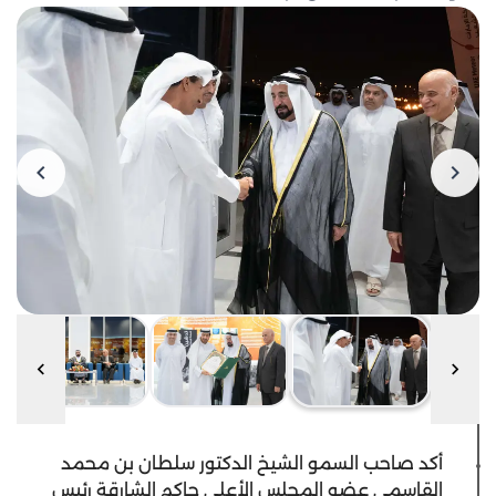
أكد صاحب السمو الشيخ الدكتور سلطان بن محمد
القاسمي عضو المجلس الأعلى حاكم الشارقة رئيس