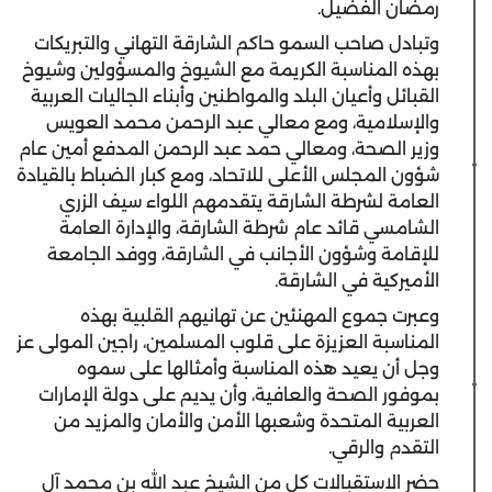
رمضان الفضيل.
وتبادل صاحب السمو حاكم الشارقة التهاني والتبريكات
بهذه المناسبة الكريمة مع الشيوخ والمسؤولين وشيوخ
القبائل وأعيان البلد والمواطنين وأبناء الجاليات العربية
والإسلامية، ومع معالي عبد الرحمن محمد العويس
وزير الصحة، ومعالي حمد عبد الرحمن المدفع أمين عام
شؤون المجلس الأعلى للاتحاد، ومع كبار الضباط بالقيادة
العامة لشرطة الشارقة يتقدمهم اللواء سيف الزري
الشامسي قائد عام شرطة الشارقة، والإدارة العامة
للإقامة وشؤون الأجانب في الشارقة، ووفد الجامعة
الأميركية في الشارقة.
وعبرت جموع المهنئين عن تهانيهم القلبية بهذه
المناسبة العزيزة على قلوب المسلمين، راجين المولى عز
وجل أن يعيد هذه المناسبة وأمثالها على سموه
بموفور الصحة والعافية، وأن يديم على دولة الإمارات
العربية المتحدة وشعبها الأمن والأمان والمزيد من
التقدم والرقي.
حضر الاستقبالات كل من الشيخ عبد الله بن محمد آل