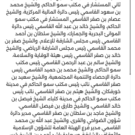
ثاني المستشار في مكتب سمو الحاكم، والشيخ محمد
بن سعود القاسمي رئيس دائرة المالية المركزية، والشيخ
عصام بن صقر القاسمي المستشار في مكتب سمو
الحاكم، والشيخ خالد بن عبد الله القاسمي رئيس دائرة
الموانئ البحرية والجمارك، والشيخ سلطان بن أحمد
القاسمي رئيس مجلس الشارقة للإعلام، والشيخ صقر بن
محمد القاسمي رئيس مجلس الشارقة الرياضي، والشيخ
خالد بن صقر القاسمي رئيس هيئة الوقاية والسلامة،
والشيخ سالم بن عبد الرحمن القاسمي رئيس مكتب
سمو الحاكم، والشيخ محمد بن حميد القاسمي رئيس
دائرة الإحصاء والتنمية المجتمعية، والشيخ سعيد بن
صقر القاسمي نائب رئيس مكتب سمو الحاكم في مدينة
خورفكان، والشيخ هيثم بن صقر القاسمي نائب رئيس
مكتب سمو الحاكم في مدينة كلباء، الشيخ فيصل بن
خالد القاسمي، والشيخ طارق بن فيصل القاسمي،
والشيخ ماجد بن سلطان بن صقر القاسمي مدير دائرة
شؤون الضواحي والقرى، والشيخ عبد الله بن محمد
القاسمي مدير فرع الهيئة العامة للشؤون الإسلامية
والأوقاف بالشارقة، وسعادة راشد أحمد بن الشيخ رئيس