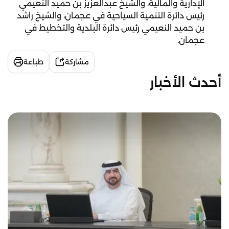
الإدارية والمالية، والشيخ عبدالعزيز بن حميد النعيمي
رئيس دائرة التنمية السياحية في عجمان، والشيخ راشد
بن حميد النعيمي رئيس دائرة البلدية والتخطيط في
عجمان.
مشاركة
طباعة
أحدث الأخبار