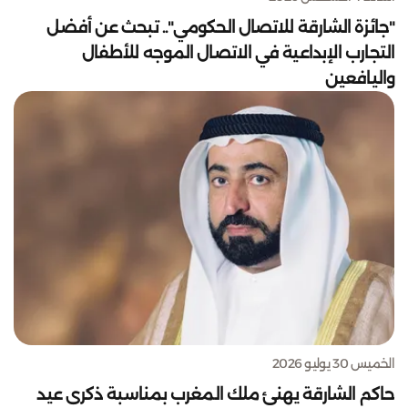
"جائزة الشارقة للاتصال الحكومي".. تبحث عن أفضل
التجارب الإبداعية في الاتصال الموجه للأطفال
واليافعين
الخميس 30 يوليو 2026
حاكم الشارقة يهنئ ملك المغرب بمناسبة ذكرى عيد