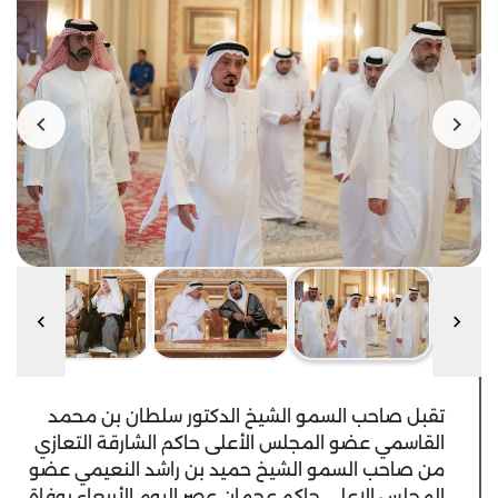
تقبل صاحب السمو الشيخ الدكتور سلطان بن محمد
القاسمي عضو المجلس الأعلى حاكم الشارقة التعازي
من صاحب السمو الشيخ حميد بن راشد النعيمي عضو
المجلس الاعلى حاكم عجمان عصر اليوم الأربعاء بوفاة