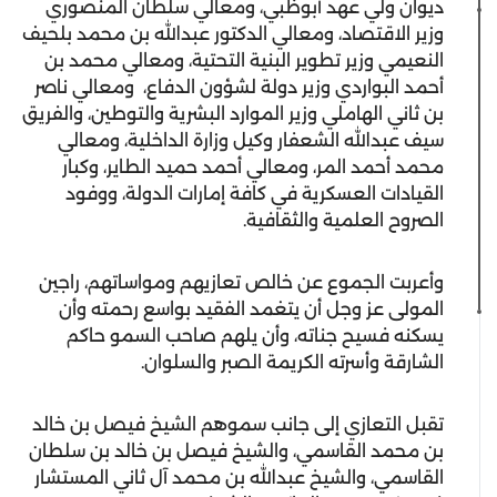
ديوان ولي عهد أبوظبي، ومعالي سلطان المنصوري
وزير الاقتصاد، ومعالي الدكتور عبدالله بن محمد بلحيف
النعيمي وزير تطوير البنية التحتية، ومعالي محمد بن
أحمد البواردي وزير دولة لشؤون الدفاع، ومعالي ناصر
بن ثاني الهاملي وزير الموارد البشرية والتوطين، والفريق
سيف عبدالله الشعفار وكيل وزارة الداخلية، ومعالي
محمد أحمد المر، ومعالي أحمد حميد الطاير، وكبار
القيادات العسكرية في كافة إمارات الدولة، ووفود
الصروح العلمية والثقافية.
وأعربت الجموع عن خالص تعازيهم ومواساتهم، راجين
المولى عز وجل أن يتغمد الفقيد بواسع رحمته وأن
يسكنه فسيح جناته، وأن يلهم صاحب السمو حاكم
الشارقة وأسرته الكريمة الصبر والسلوان.
تقبل التعازي إلى جانب سموهم الشيخ فيصل بن خالد
بن محمد القاسمي، والشيخ فيصل بن خالد بن سلطان
القاسمي، والشيخ عبدالله بن محمد آل ثاني المستشار