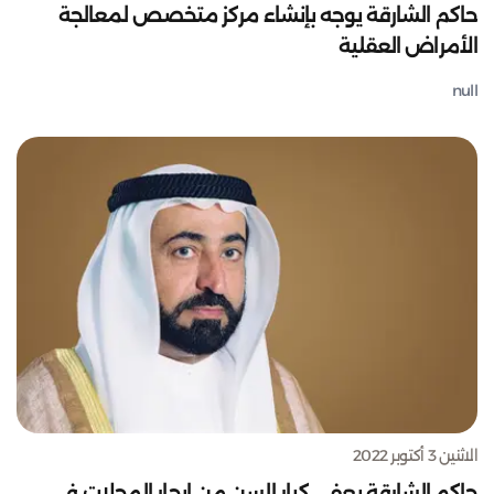
حاكم الشارقة يوجه بإنشاء مركز متخصص لمعالجة
الأمراض العقلية
null
الاثنين 3 أكتوبر 2022
حاكم الشارقة يعفي كبار السن من إيجار المحلات في