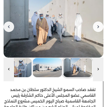
تفقد صاحب السمو الشيخ الدكتور سلطان بن محمد
القاسمي عضو المجلس الأعلى حاكم الشارقة رئيس
الجامعة القاسمية صباح اليوم الخميس مشروع النماذج
المقترحة لمباني الجناح الرابع من مساكن طلبة الجامعة