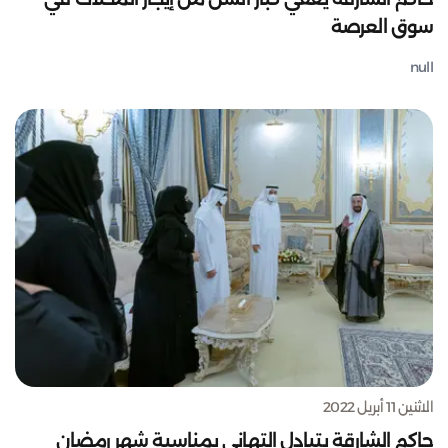
سوق العرصة
null
الاثنين 11 أبريل 2022
حاكم الشارقة يتبادل التهاني بمناسبة شهر رمضان