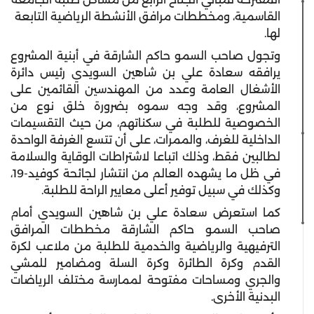
القاسمية، ومخططات مرافق الأنشطة الرياضية التابعة
لها.
وتجول صاحب السمو حاكم الشارقة في أبنية المشروع
يرافقه سعادة علي بن شاهين السويدي رئيس دائرة
الأشغال العامة وعدد من المهندسين القائمين على
المشروع، وقد وجه سموه بضرورة خلق نوع من
الخصوصية للطلبة في سكناتهم، من حيث التقسيمات
الداخلية للغرف، والممرات، على أن تتسع الغرفة الواحدة
لطالبين فقط، وذلك اتباعا لاشتراطات الوقاية والسلامة
في ظل ما يشهده العالم من انتشار لجائحة كوفيد-19،
وكذلك في سبيل توفير أعلى معايير الراحة للطلبة.
كما استعرض سعادة علي بن شاهين السويدي أمام
صاحب السمو حاكم الشارقة مخططات المرافق
الترفيهية والرياضية والخدمية للطلبة من ملاعب لكرة
القدم وكرة الطائرة وكرة السلة ومضامير للمشي
والجري ومساحات مفتوحة لممارسة مختلف الرياضات
البدنية الأخرى.