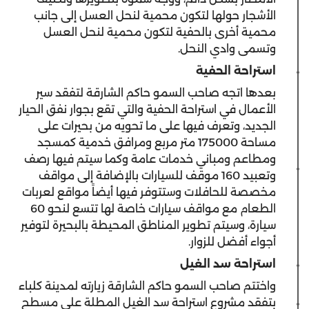
الأشجار حولها لتكون محمية لنحل العسل إلى جانب
محمية أخرى بالحفية لتكون محمية لنحل العسل
وتسمى وادي النحل.
استراحة الحفية
بعدها اتجه صاحب السمو حاكم الشارقة لتفقد سير
الأعمال في استراحة الحفية والتي تقع بجوار نفق الحيار
الجديد، وتعرف فيها على ما تحويه من بحيرات على
مساحة 175000 متر مربع ومرافق خدمية كمسجد
ومطاعم ومباني خدمات عامة وكما سيتم فيها رصف
وتعبيد 160 موقف للسيارات بالإضافة إلى مواقف
مخصصة للحافلات وستتوفر فيها أيضاً مواقع لعربات
الطعام مع مواقف سيارات خاصة لها تتسع لنحو 60
سيارة، وسيتم تطوير المناطق المحيطة بالبحيرة لتوفير
أجواء أفضل للزوار.
استراحة سد الغيل
واختتم صاحب السمو حاكم الشارقة زيارته لمدينة كلباء
بتفقد مشروع استراحة سد الغيل المطلة على مسطح