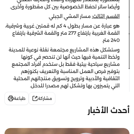
وأيضا ساتر لحفظ الخصوصية بين كل مقطورة وأخرى.
القسم الثالث:
مسار المشي الجبلي
هو عبارة عن مسار بطول 4 كم له قمتين غربية وشرقية،
القمة الغربية بارتفاع 277 متر والقمة الشرقية بارتفاع
240 متر.
وستشكل هذه المشاريع مجتمعة نقلة نوعية للمدينة
ولخط التنمية فيها حيث أنها لن تنحصر في كونها
مشاريع سياحية بيئية فقط بل ستخدم أفراد المجتمع
بتوفير فرص العمل المناسبة والتعريف بكنوزهم
الثقافية والأدبية وترويج وتسويق منتجاتهم المحلية
التي يتميزون بها وتشكل لهم مصدرا للدخل.
مشاركة
طباعة
أحدث الأخبار