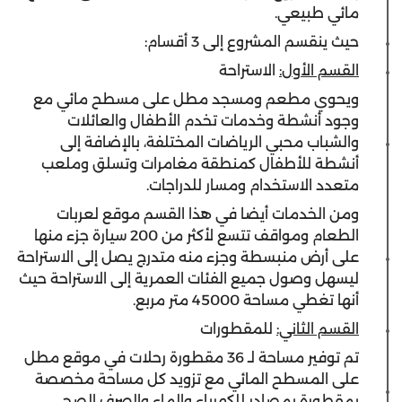
مائي طبيعي.
حيث ينقسم المشروع إلى 3 أقسام:
القسم الأول:
الاستراحة
ويحوي مطعم ومسجد مطل على مسطح مائي مع
وجود أنشطة وخدمات تخدم الأطفال والعائلات
والشباب محبي الرياضات المختلفة، بالإضافة إلى
أنشطة للأطفال كمنطقة مغامرات وتسلق وملعب
متعدد الاستخدام ومسار للدراجات.
ومن الخدمات أيضا في هذا القسم موقع لعربات
الطعام ومواقف تتسع لأكثر من 200 سيارة جزء منها
على أرض منبسطة وجزء منه متدرج يصل إلى الاستراحة
ليسهل وصول جميع الفئات العمرية إلى الاستراحة حيث
أنها تغطي مساحة 45000 متر مربع.
القسم الثاني:
للمقطورات
تم توفير مساحة لـ 36 مقطورة رحلات في موقع مطل
على المسطح المائي مع تزويد كل مساحة مخصصة
بمقطورة بمصادر للكهرباء والماء والصرف الصحي