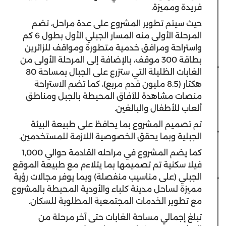
فريدة ومميزة.
حيث سيتم تطوير المشروع على عدة مراحل، تضم
المرحلة الأولى منه المسار الجبلي الأول بطول 6 كم
واستراحة ومرافق خدمية متطورة ومواقف للزائرين
بطاقة 300 موقف، بالإضافة إلى المرحلة الأولى من
الغابات الظليلة التي ستزرع على الجبال بمساحة 80
هكتار (8.5 مليون قدم مربع)، كما تضم الاستراحة
منصات مشاهدة للآفاق المحيطة بالجبل ومناطق
ألعاب للأطفال والبالغين.
تم تصميم المشروع بما يحافظ على طبيعة البيئة
الجبلية وبما يحقق الخصوصية اللازمة للمستخدمين.
كما يضم المشروع في مراحله القادمة حوالي 1,000
فيلا سكنية تم تصميمها بما يتلاءم مع طبيعة الموقع
الجبلي (على مناسيب منفصلة) وبما يوفر مجالات رؤية
مميزة لساحل مدينة كلباء والأودية المحيطة بالمشروع
مع تطوير الخدمات المجتمعية المطلوبة للسكان.
تبلغ إجمالي مساحة الغابات حتى آخر مرحلة من