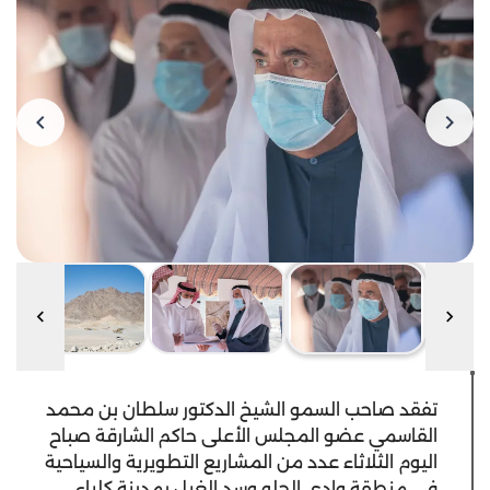
تفقد صاحب السمو الشيخ الدكتور سلطان بن محمد
القاسمي عضو المجلس الأعلى حاكم الشارقة صباح
اليوم الثلاثاء عدد من المشاريع التطويرية والسياحية
في منطقة وادي الحلو وسد الغيل بمدينة كلباء.