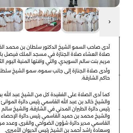
أدى صاحب السمو الشيخ الدكتور سلطان بن محمد الق
صلاة العشاء صلاة الجنازة في مسجد الملك فيصل بالشا
مريم بنت سالم السويدي، والتي وافتها المنية اليوم الثل
وأدى صلاة الجنازة إلى جانب سموه، سمو الشيخ سلط
حاكم الشارقة.
كما أدى الصلاة على الفقيدة كل من الشيخ عبد الله 
والشيخ خالد بن عبد الله القاسمي رئيس دائرة الموانئ
رئيس دائرة الطيران المدني في الشارقة، والشيخ سالم
والشيخ محمد بن حميد القاسمي رئيس دائرة الإحصاء 
القاسمي مدير دائرة شؤون الضواحي والقرى، وعدد من ا
وسعادة راشد أحمد بن الشيخ رئيس الديوان الأميري.