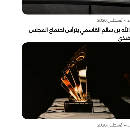
س 2026
الله بن سالم القاسمي يترأس اجتماع المجلس
نفيذي
س 2026