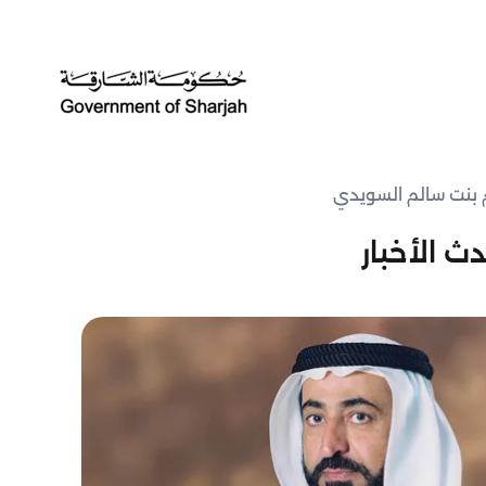
م بنت سالم السويدي
ث الأخبار