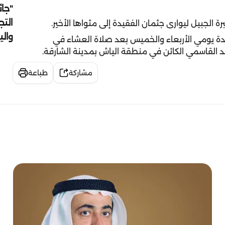
"جائ
التج
الجبيل ليوارى جثمان الفقيدة إلى مثواها الأخير.
وال
دة يومي الأربعاء والخميس بعد صلاة العشاء في
د القاسمي الكائن في منطقة الياش بمدينة الشارقة.
مشاركة
طباعة