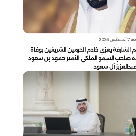
سطس 2026
 الشارقة يعزي خادم الحرمين الشريفين بوفاة
دة صاحب السمو الملكي الأمير حمود بن سعود
بدالعزيز آل سعود