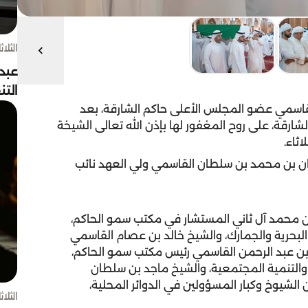
الثلاثاء 4 أغسط
عبد
الت
اسمي عضو المجلس الأعلى حاكم الشارقة، بعد
رقة، على روح المغفور لها بإذن الله تعالى الشيخة
اثاء.
ان بن محمد بن سلطان القاسمي ولي العهد نائب
بن محمد آل ثاني المستشار في مكتب سمو الحاكم،
 البحرية والجمارك، والشيخ خالد بن عصام القاسمي
 بن عبد الرحمن القاسمي رئيس مكتب سمو الحاكم،
والتنمية المجتمعية، والشيخ ماجد بن سلطان
لشيوخ وكبار المسؤولين في الدوائر المحلية،
الثلاثاء 4 أغسط