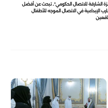
زة الشارقة للاتصال الحكومي".. تبحث عن أفضل
ارب الإبداعية في الاتصال الموجه للأطفال
يافعين