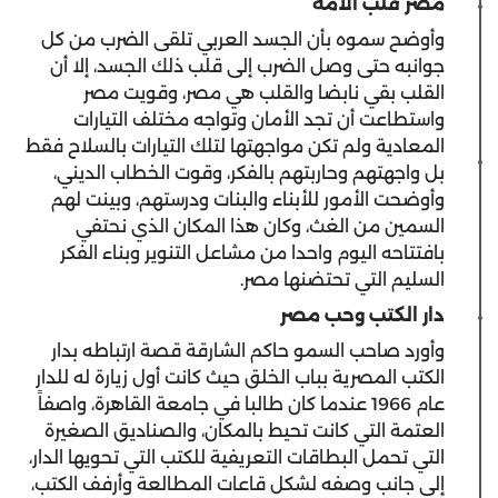
مصر قلب الأمة
وأوضح سموه بأن الجسد العربي تلقى الضرب من كل
جوانبه حتى وصل الضرب إلى قلب ذلك الجسد، إلا أن
القلب بقي نابضا والقلب هي مصر، وقويت مصر
واستطاعت أن تجد الأمان وتواجه مختلف التيارات
المعادية ولم تكن مواجهتها لتلك التيارات بالسلاح فقط
بل واجهتهم وحاربتهم بالفكر، وقوت الخطاب الديني،
وأوضحت الأمور للأبناء والبنات ودرستهم، وبينت لهم
السمين من الغث، وكان هذا المكان الذي نحتفي
بافتتاحه اليوم واحدا من مشاعل التنوير وبناء الفكر
السليم التي تحتضنها مصر.
دار الكتب وحب مصر
وأورد صاحب السمو حاكم الشارقة قصة ارتباطه بدار
الكتب المصرية بباب الخلق حيث كانت أول زيارة له للدار
عام 1966 عندما كان طالبا في جامعة القاهرة، واصفاً
العتمة التي كانت تحيط بالمكان، والصناديق الصغيرة
التي تحمل البطاقات التعريفية للكتب التي تحويها الدار،
إلى جانب وصفه لشكل قاعات المطالعة وأرفف الكتب،