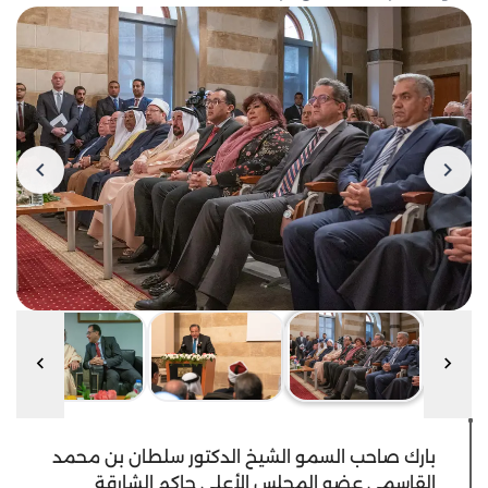
بارك صاحب السمو الشيخ الدكتور سلطان بن محمد
القاسمي عضو المجلس الأعلى حاكم الشارقة