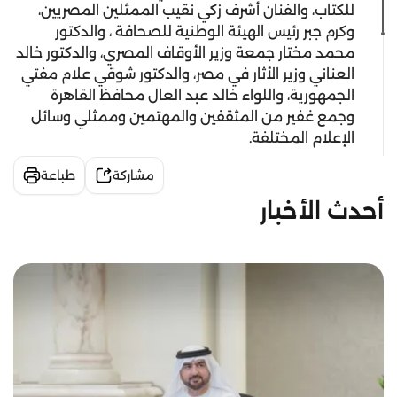
للكتاب، والفنان أشرف زكي نقيب الممثلين المصريين،
وكرم جبر رئيس الهيئة الوطنية للصحافة ، والدكتور
محمد مختار جمعة وزير الأوقاف المصري، والدكتور خالد
العناني وزير الأثار في مصر، والدكتور شوقي علام مفتي
الجمهورية، واللواء خالد عبد العال محافظ القاهرة
وجمع غفير من المثقفين والمهتمين وممثلي وسائل
الإعلام المختلفة.
مشاركة
طباعة
أحدث الأخبار