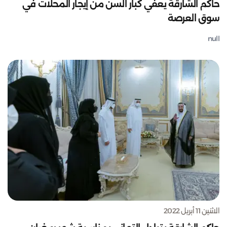
حاكم الشارقة يعفي كبار السن من إيجار المحلات في
سوق العرصة
null
الاثنين 11 أبريل 2022