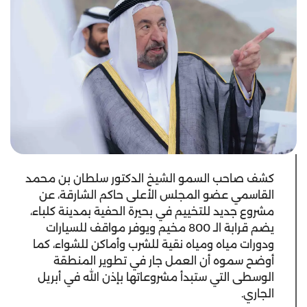
كشف صاحب السمو الشيخ الدكتور سلطان بن محمد
القاسمي عضو المجلس الأعلى حاكم الشارقة، عن
مشروع جديد للتخييم في بحيرة الحفية بمدينة كلباء،
يضم قرابة الـ 800 مخيم ويوفر مواقف للسيارات
ودورات مياه ومياه نقية للشرب وأماكن للشواء، كما
أوضح سموه أن العمل جار في تطوير المنطقة
الوسطى التي ستبدأ مشروعاتها بإذن الله في أبريل
الجاري.