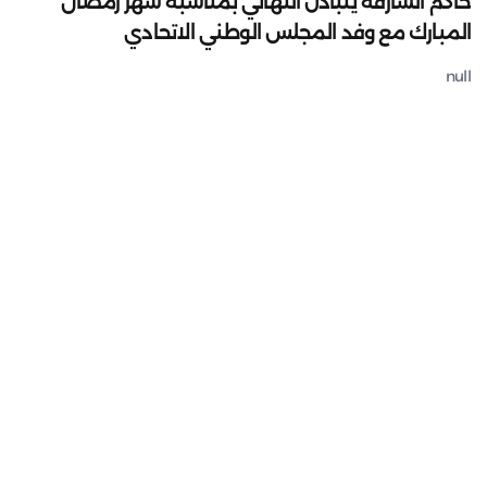
حاكم الشارقة يتبادل التهاني بمناسبة شهر رمضان
المبارك مع وفد المجلس الوطني الاتحادي
null