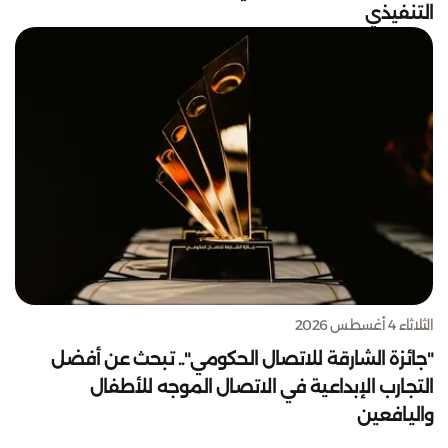
التنفيذي
الثلاثاء 4 أغسطس 2026
"جائزة الشارقة للاتصال الحكومي".. تبحث عن أفضل
التجارب الإبداعية في الاتصال الموجه للأطفال
واليافعين