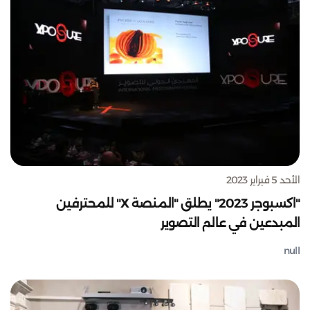
الأحد 5 فبراير 2023
"اكسبوجر 2023" يطلق "المنصة X" للمحترفين
المبدعين في عالم التصوير
null