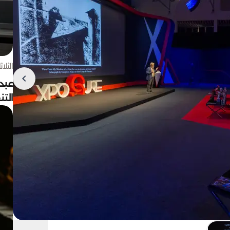
الثلاثاء 4 أغسط
عبد
الت