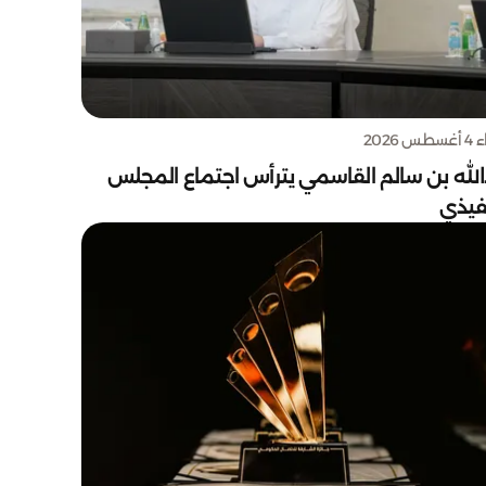
س 2026
الله بن سالم القاسمي يترأس اجتماع المجلس
نفيذي