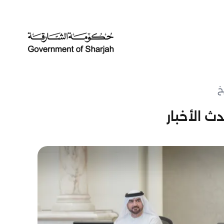
خ
ث الأخبار