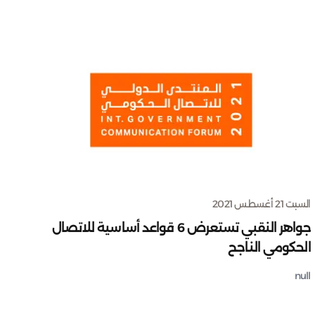
السبت 21 أغسطس 2021
جواهر النقبي تستعرض 6 قواعد أساسية للاتصال
الحكومي الناجح
null