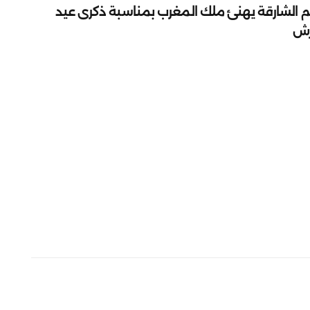
م الشارقة يهنئ ملك المغرب بمناسبة ذكرى عيد
رش