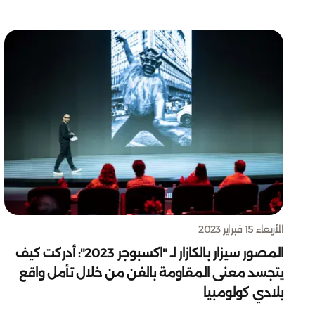
الأربعاء 15 فبراير 2023
المصور سيزار بالكازار لـ "اكسبوجر 2023": أدركت كيف
يتجسد معنى المقاومة بالفن من خلال تأمل واقع
بلادي كولومبيا