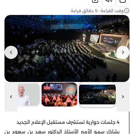
وقت القراءة : 5 دقائق قراءة
4 جلسات حوارية تستشرف مستقبل الإعلام الجديد
يشارك سمو الأمير الأستاذ الدكتور سعد بن سعود بن