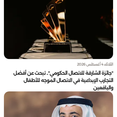
الثلاثاء 4 أغسطس 2026
"جائزة الشارقة للاتصال الحكومي".. تبحث عن أفضل
التجارب الإبداعية في الاتصال الموجه للأطفال
واليافعين