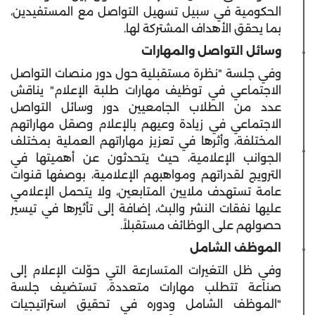
الحكومية في سبيل تسهيل التواصل مع المستفيدين،
بما يحقق الأهداف المشتركة لها.
وسائل التواصل والمهارات
وفي جلسة
"نظرة مستقبلية حول دور منصات التواصل
الاجتماعي في توظيف مهارات طلبة الإعلام"
يناقش
عدد من الطلاب الجامعيين دور وسائل التواصل
الاجتماعي في زيادة وعيهم بالإعلام وصقل مهاراتهم
المختلفة، وأثرها في تعزيز مهاراتهم العملية بمختلف
الجوانب الإعلامية، حيث يتحدثون عن أهميتها في
الترويج لقدراتهم ومواهبهم الإعلامية، بوصفها قنوات
عامة تستهدف ملايين المتابعين، ولا يتحمل الإعلامي
عليها نفقات النشر والبث، إضافة إلى تأثيرها في تيسير
حصولهم على الوظائف مستقبلاً.
الموظف الشامل
وفي ظل التغيرات المتسارعة التي حوّلت الإعلام إلى
صناعة تتطلب مهارات متعددة، تستضيف جلسة
"الموظف الشامل ودوره في تحقيق استراتيجيات