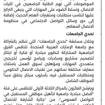
الموضوعات التي تهم الطلبة الجامعيين في كليات
الاتصال، وتسلط الضوء على المهارات التي ينبغي التركيز
عليها لتناسب متطلبات ومتغيرات العصر الحديث، إضافة
إلى دور وسائل التواصل الاجتماعي في منظومة
الاتصال المعاصر.
تحدي الجامعات
وخلال مسابقة
"تحدي الجامعات"،
التي تنظم بالشراكة
مع جامعة الإمارات العربية المتحدة، تتنافس الفرق
الجامعية المشاركة لتطوير مبادرة أو فكرة أو ابتكار
لتصميم مشاريع ومبادرات وبرامج تؤسس لخريجين
متعددي المهارات ومؤهلين لسوق العمل بامتلاك
معارف مختلفة تمكنهم من تقنيات الاتصال الحكومي
ومتطلبات المستقبل فيه، بأسلوب مبتكر يحقق مبدأ
الموظف الشامل.
ويترشح الفائزون بالمراكز الثلاثة الأولى للتنافس على فئة
"أفضل مبادرة جامعية لتأهيل موظفي المستقبل في
التواصل العمومي"، من "جائزة الشارقة للاتصال