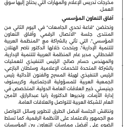
مخرجات تدريس الإعلام والمهارات التي يحتاج إليها سوق
العمل.
آفاق التعاون المؤسسي
وتحتضن "قاعة تحدي الجامعات" في اليوم الثاني من
المنتدى جلسة
"الاتصال الرقمي وآفاق التعاون
المؤسسي"
، التي تأتي بالشراكة مع "المنظمة العربية
للتنمية الإدارية"، ويتحدث خلالها الدكتور ناصر الهتلان
القحطاني، مدير عام المنظمة العربية للتنمية الإدارية،
والمهندس حسام صالح، الرئيس التنفيذي للعمليات
بالشركة المتحدة للخدمات الإعلامية، وسلطان البازعي،
الرئيس التنفيذي لهيئة المسرح والفنون الأدائية رئيس
الجمعية العربية للمسؤولية الاجتماعية، وكريستوف
جينيستي، خبير العلاقات العامة الدولية، المتخصص في
إدارة الأزمات، وتديرها الدكتورة رانيا عبدالرازق، الأمين
العام للشبكة العربية للتواصل والعلاقات العامة.
وتناقش الجلسة أفضل الطرق لتطوير وسائل التواصل
مع الجمهور بالاعتماد على الأنظمة الرقمية، كما تسلط
الضوء على أفضل ممارسات التعاون بين المؤسسات