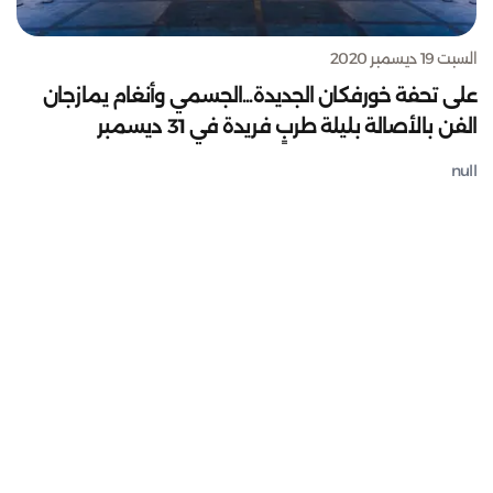
السبت 19 ديسمبر 2020
على تحفة خورفكان الجديدة...الجسمي وأنغام يمازجان
الفن بالأصالة بليلة طربٍ فريدة في 31 ديسمبر
null