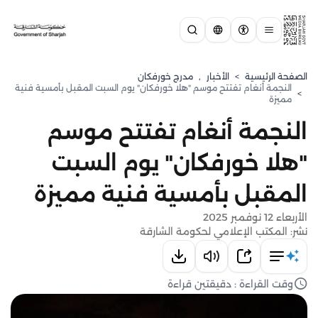
الصفحة الرئيسية
>
الأخبار
,
مدرج خورفكان
النجمة أنغام تفتتح موسم "هلا خورفكان" يوم السبت المقبل بأمسية فنية
>
مميزة
النجمة أنغام تفتتح موسم
"هلا خورفكان" يوم السبت
المقبل بأمسية فنية مميزة
الأربعاء 12 نوفمبر 2025
نشر: المكتب الإعلامي لحكومة الشارقة
وقت القراءة : دقيقتين قراءة