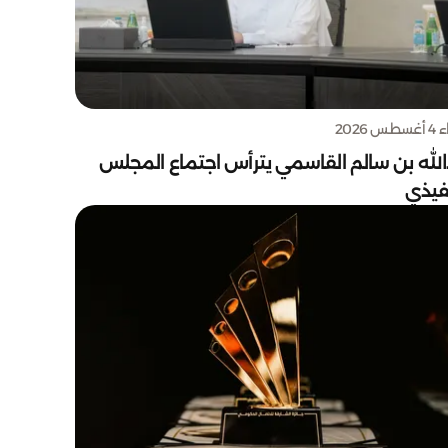
س 2026
الله بن سالم القاسمي يترأس اجتماع المجلس
نفيذي