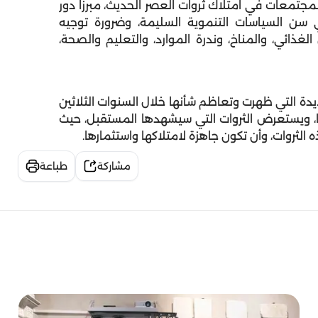
لمجتمعات في امتلاك ثروات العصر الحديث، مبرزاً دور
 سن السياسات التنموية السليمة، وضرورة توجيه
لغذائي، والمناخ، وندرة الموارد، والتعليم والصحة،
دة التي ظهرت وتعاظم شأنها خلال السنوات الثلاثين
ا، ويستعرض الثروات التي سيشهدها المستقبل، حيث
ثروات، وأن تكون جاهزة لامتلاكها واستثمارها.
مشاركة
طباعة