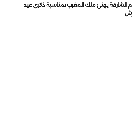
م الشارقة يهنئ ملك المغرب بمناسبة ذكرى عيد
رش