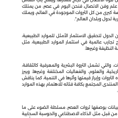
ه علم وفن الاتصال، فنحن اليوم في عصر، من يمتلك
صة كبرى من كل الثروات الموجودة في العالم، ويملك
 لدول وبلدان العالم".
لدول لتحقيق الاستثمار الأمثل للموارد الطبيعية،
جارب عالمية في استثمار الموارد الطبيعية، مثل
ة النظيفة وغيرها.
، والتي تشمل الثروة البشرية والمعرفية كالثقافة،
ريخية، والعلوم، والفعاليات المختلفة وغيرها. ويبرز
ثروات وإبراز قيمتها وأثرها في التنمية، كما يناقش
المنتدى المجتمع بكافة فئاته للاهتمام بهذه الموارد
يانات بوصفها ثروات العصر، مسلطة الضوء على ما
من قبل، مثل الذكاء الاصطناعي والحوسبة السحابية