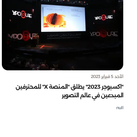
الأحد 5 فبراير 2023
"اكسبوجر 2023" يطلق "المنصة X" للمحترفين
المبدعين في عالم التصوير
null