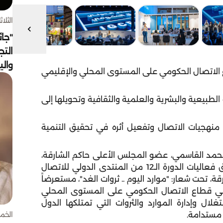
الثلاثاء 4 أغسط
"جائ
التج
وال
ع الاتصال الحكومي على المستوى المحلي والإقليمي
لطبيعية والبشرية والعلمية والثقافية وتحويلها إلى
هجيات الاتصال وتفعيل أثره في تحقيق التنمية
حمد القاسمي، عضو المجلس الأعلى حاكم الشارقة،
أعلن "المكتب الإعلامي لحكومة الشارقة" عن انطلاق فعاليات الدورة الـ12 من المنتدى الدولي للاتصال
كسبو الشارقة، تحت شعار: "موارد اليوم .. ثروات الغد"، مستعرضاً
ء في قطاع الاتصال الحكومي على المستوى المحلي
ال وإدارة الموارد والثروات التي تمتلكها الدول
الخميس 30 
 مستدامة.