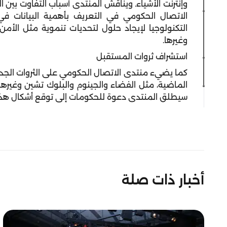
وإنترنت الأشياء. ويناقش المنتدى أسباب التفاوت بين ا
الاتصال الحكومي في التعريف بأهمية البيانات في
التكنولوجيا لإيجاد حلول لتحديات تنموية مثل الأمن ا
وغيرها.
استشراف ثروات المستقبل
كما يضيء منتدى الاتصال الحكومي على الثروات الجدي
الماضية، مثل الفضاء والجينوم والبلوك تشين وغيره
سيطلق المنتدى دعوة للحكومات إلى توقع أشكال هذه ال
أخبار ذات صلة