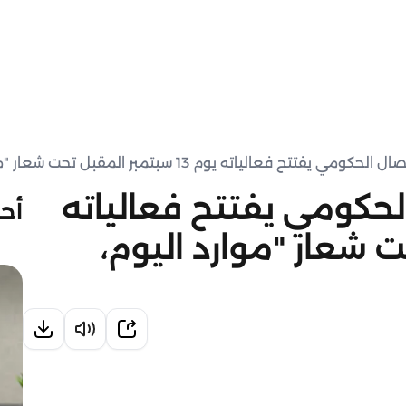
فعالياته يوم 13 سبتمبر المقبل تحت شعار "موارد اليوم، ثروات الغد"
لحكومي يفتتح فعالياته
أحد
تحت شعار "موارد اليوم،