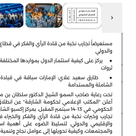
مستعرضاً تجارب نخبة من قادة الرأي والفكر في قطا
والدولي
● يركز على كيفية استثمار الدول بمواردها المختلفة ا
ثروات
● طارق سعيد علاي: الإمارات سباقة في قيادة من
الشاملة والمستدامة
تحت رعاية صاحب السمو الشيخ الدكتور سلطان بن م
الحكومي، في 13-14 سبتمبر المقبل، بمركز إ
تجارب وخبرات نخبة من قادة الرأي والفكر والخبرا
والإقليمي والدولي، لتسليط الضوء على أهمية استغل
والمجتمعات، وكيفية تحويلها إلى عوامل نجاح وتنمية