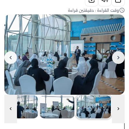
وقت القراءة : دقيقتين قراءة