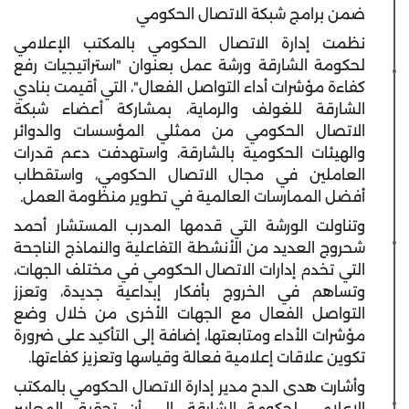
ضمن برامج شبكة الاتصال الحكومي
نظمت إدارة الاتصال الحكومي بالمكتب الإعلامي
لحكومة الشارقة ورشة عمل بعنوان "استراتيجيات رفع
كفاءة مؤشرات أداء التواصل الفعال"، التي أقيمت بنادي
الشارقة للغولف والرماية، بمشاركة أعضاء شبكة
الاتصال الحكومي من ممثلي المؤسسات والدوائر
والهيئات الحكومية بالشارقة، واستهدفت دعم قدرات
العاملين في مجال الاتصال الحكومي، واستقطاب
أفضل الممارسات العالمية في تطوير منظومة العمل.
وتناولت الورشة التي قدمها المدرب المستشار أحمد
شحروج العديد من الأنشطة التفاعلية والنماذج الناجحة
التي تخدم إدارات الاتصال الحكومي في مختلف الجهات،
وتساهم في الخروج بأفكار إبداعية جديدة، وتعزز
التواصل الفعال مع الجهات الأخرى من خلال وضع
مؤشرات الأداء ومتابعتها، إضافة إلى التأكيد على ضرورة
تكوين علاقات إعلامية فعالة وقياسها وتعزيز كفاءتها.
وأشارت هدى الدح مدير إدارة الاتصال الحكومي بالمكتب
الإعلامي لحكومة الشارقة، إلى أن تحقيق المعايير