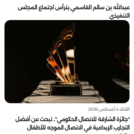
عبدالله بن سالم القاسمي يترأس اجتماع المجلس
التنفيذي
الثلاثاء 4 أغسطس 2026
"جائزة الشارقة للاتصال الحكومي".. تبحث عن أفضل
التجارب الإبداعية في الاتصال الموجه للأطفال