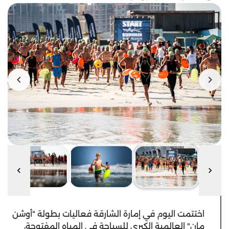
اختتمت اليوم في إمارة الشارقة فعاليات بطولة "أوشن
مان" العالمية الكبرى للسباحة في المياه المفتوحة،