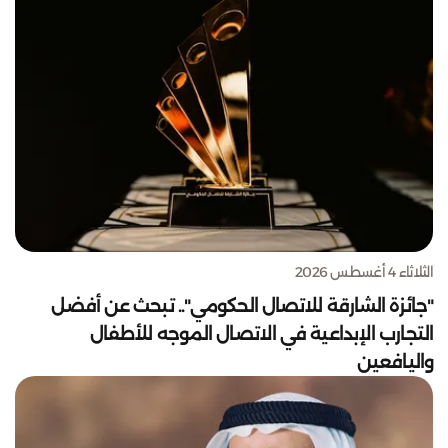
الثلاثاء 4 أغسطس 2026
"جائزة الشارقة للاتصال الحكومي".. تبحث عن أفضل
التجارب الإبداعية في الاتصال الموجه للأطفال
واليافعين