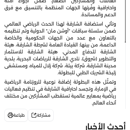
العائلات والمشاركين الصغار، ضمن أجواء آمنة
واحترافية وفّرتها الجهات المنظمة بالتنسيق مع فرق
الدعم والمساندة.
وتأتي استضافة الشارقة لهذا الحدث الرياضي العالمي
ضمن سلسلة سباقات "أوشن مان" الدولية وتم تنظيمه
بالتعاون مع عدد من الجهات الحكومية والخاصة
الداعمة، من بينها: القيادة العامة لشرطة الشارقة، هيئة
الشارقة للدفاع المدني، هيئة الشارقة للاستثمار
والتطوير (شروق)، نادي الشارقة للرياضات البحرية، بلدية
مدينة الشارقة، شركة بيئة، شركة زلال للمياه، ومستشفى
زليخة الشريك الطبي للبطولة.
وتمثّل هذه البطولة إضافة نوعية للروزنامة الرياضية
في الإمارة، وتجسد احترافية الشارقة في تنظيم فعاليات
رياضية بمعايير عالمية تستقطب المشاركين من مختلف
أنحاء العالم.
مشاركة
طباعة
أحدث الأخبار