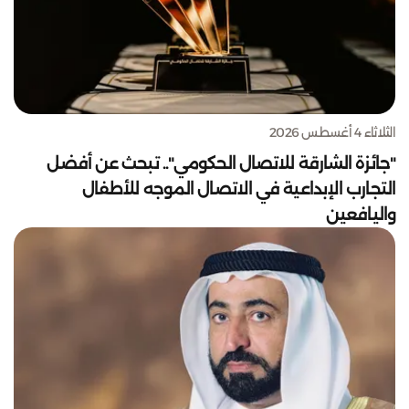
الثلاثاء 4 أغسطس 2026
"جائزة الشارقة للاتصال الحكومي".. تبحث عن أفضل
التجارب الإبداعية في الاتصال الموجه للأطفال
واليافعين