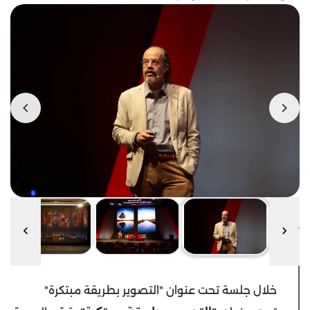
خلال جلسة تحت عنوان "التصوير بطريقة مبتكرة"