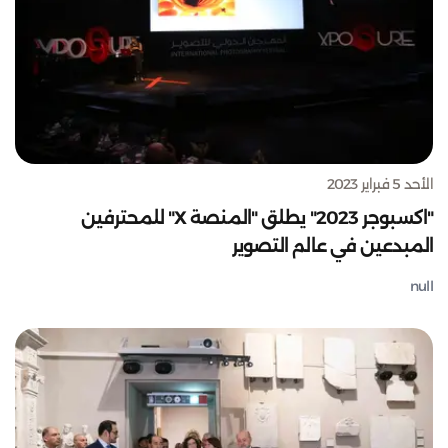
الأحد 5 فبراير 2023
"اكسبوجر 2023" يطلق "المنصة X" للمحترفين
المبدعين في عالم التصوير
null