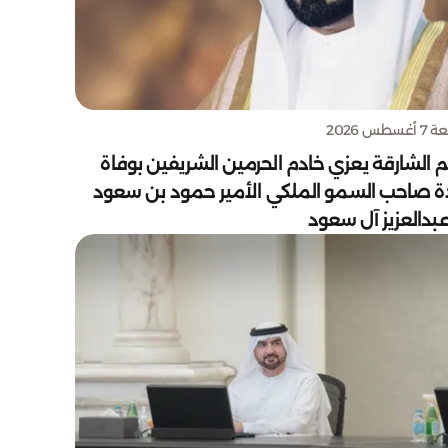
سطس 2026
 الشارقة يعزي خادم الحرمين الشريفين بوفاة
دة صاحب السمو الملكي الأمير حمود بن سعود
بدالعزيز آل سعود