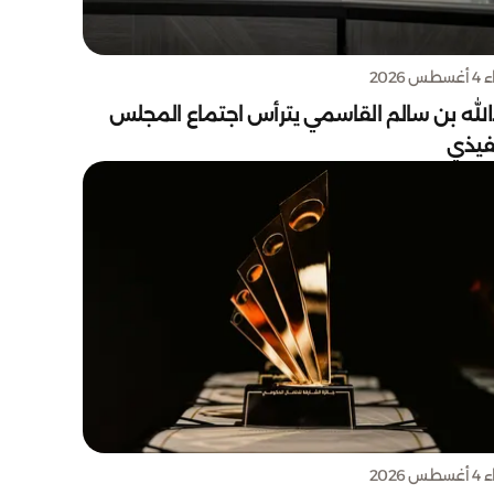
س 2026
الله بن سالم القاسمي يترأس اجتماع المجلس
نفيذي
س 2026