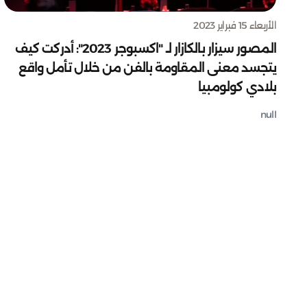
الأربعاء 15 فبراير 2023
المصور سيزار بالكازار لـ "اكسبوجر 2023": أدركت كيف
يتجسد معنى المقاومة بالفن من خلال تأمل واقع
بلادي كولومبيا
null