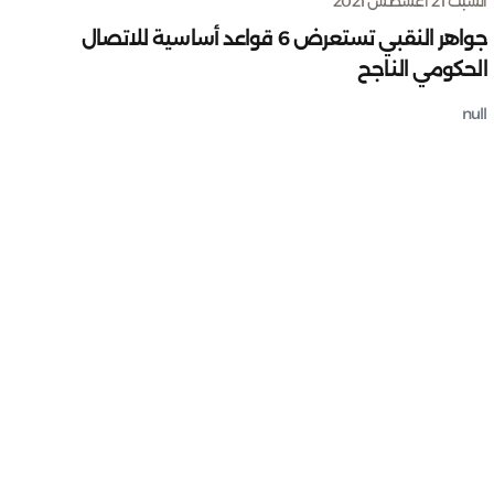
السبت 21 أغسطس 2021
جواهر النقبي تستعرض 6 قواعد أساسية للاتصال
الحكومي الناجح
null