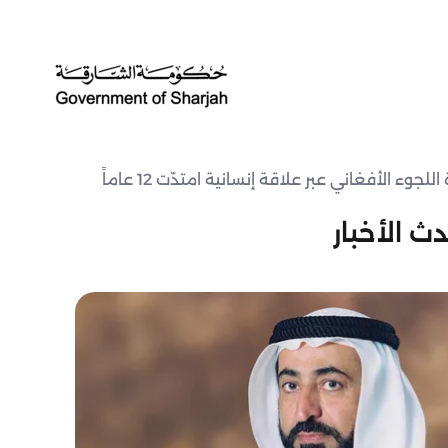
جوء الأفغاني عبر علاقة إنسانية امتدّت 12 عاماً
ث الأخبار