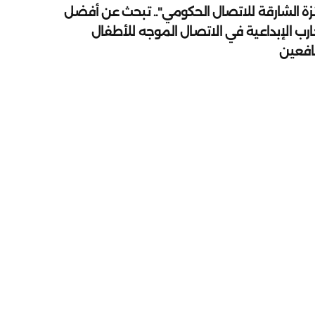
زة الشارقة للاتصال الحكومي".. تبحث عن أفضل
ارب الإبداعية في الاتصال الموجه للأطفال
يافعين