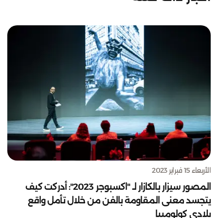
الأربعاء 15 فبراير 2023
المصور سيزار بالكازار لـ "اكسبوجر 2023": أدركت كيف
يتجسد معنى المقاومة بالفن من خلال تأمل واقع
بلادي كولومبيا