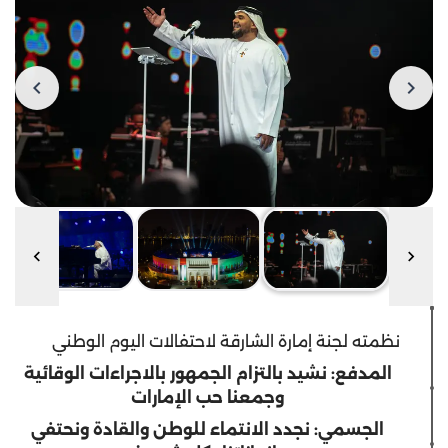
نظمته لجنة إمارة الشارقة لاحتفالات اليوم الوطني
المدفع: نشيد بالتزام الجمهور بالاجراءات الوقائية
وجمعنا حب الإمارات
الجسمي: نجدد الانتماء للوطن والقادة ونحتفي