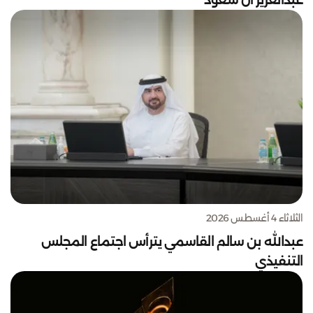
عبدالعزيز آل سعود
الثلاثاء 4 أغسطس 2026
عبدالله بن سالم القاسمي يترأس اجتماع المجلس
التنفيذي