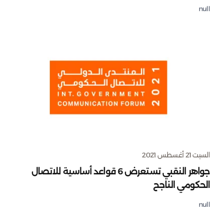
null
السبت 21 أغسطس 2021
جواهر النقبي تستعرض 6 قواعد أساسية للاتصال
الحكومي الناجح
null