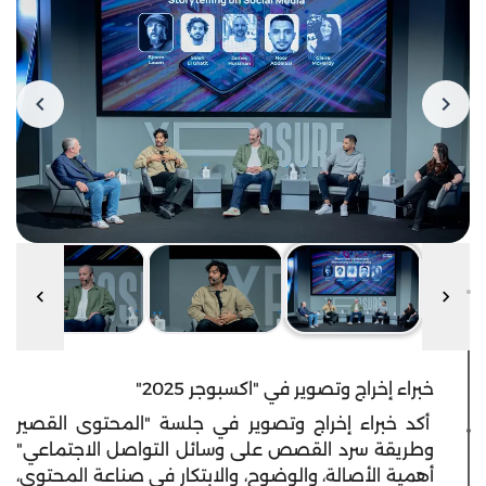
خبراء إخراج وتصوير في "اكسبوجر 2025"
أكد خبراء إخراج وتصوير في جلسة "المحتوى القصير
وطريقة سرد القصص على وسائل التواصل الاجتماعي"
أهمية الأصالة، والوضوح، والابتكار في صناعة المحتوى،