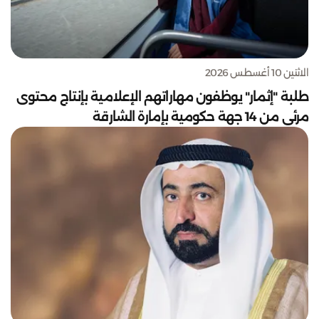
الاثنين 10 أغسطس 2026
طلبة "إثمار" يوظفون مهاراتهم الإعلامية بإنتاج محتوى
مرئي من 14 جهة حكومية بإمارة الشارقة