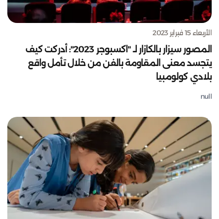
الأربعاء 15 فبراير 2023
المصور سيزار بالكازار لـ "اكسبوجر 2023": أدركت كيف
يتجسد معنى المقاومة بالفن من خلال تأمل واقع
بلادي كولومبيا
null