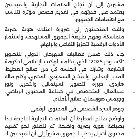
مشيرين إلى أن نجاح العلامات التجارية والمبدعين
يعتمد على قدرتهم في تقديم قصص مؤثرة تتناسب
مع اهتمامات الجمهور.
ولفت المتحدثون إلى ضرورة امتلاك هوية بصرية
متماسكة، وفهم طبيعة الجمهور المستهدف، واستثمار
الأدوات الرقمية لتعزيز التفاعل والإلهام.
جاء ذلك ضمن فعاليات المهرجان الدولي للتصوير
"اكسبوجر 2025" الذي ينظمه المكتب الإعلامي لحكومة
الشارقة، وشارك في الجلسة كلٌّ من صالح الغطيط،
المدير الإبداعي والمخرج السعودي المصري، وكلير ماك
هاردي، خبيرة التصوير السينمائي والتحرير، ونور
عبدالعال، المتخصص في صناعة المحتوى الرياضي،
وجيمس هورسمان، صانع الأفلام.
جوهر السرد القصصي في المحتوى الرقمي
وأوضح صالح الغطيط أن العلامات التجارية الناجحة تبدأ
بصياغة هوية بصرية واضحة، ثم تنطلق نحو تقديم
محتوى أصيل يجذب الجمهور، مشيراً إلى أن المبدعين لا