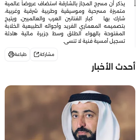
يذكر أن مسرح المجاز بالشارقة استضاف عروضاً عالمية
متميزة مسرحية وموسيقية وطربية شرقية وغربية،
شارك بها كبار الفنانين العرب والعالميين، ويتيح
بتصميمه المعماري الفريد وأجوائه الطبيعية الخلابة
المفتوحة بالهواء الطلق وسط جزيرة مائية هادئة
تسجيل أمسية فنية لا تنسى.
مشاركة
طباعة
أحدث الأخبار