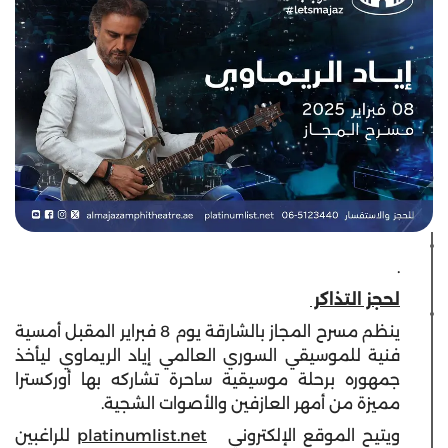
.
لحجز التذاكر
ينظم مسرح المجاز بالشارقة يوم 8 فبراير المقبل أمسية
فنية للموسيقي السوري العالمي إياد الريماوي ليأخذ
جمهوره برحلة موسيقية ساحرة تشاركه بها أوركسترا
مميزة من أمهر العازفين والأصوات الشجية.
ويتيح الموقع الإلكتروني
platinumlist.net
للراغبين