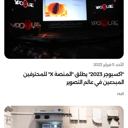
الأحد 5 فبراير 2023
"اكسبوجر 2023" يطلق "المنصة X" للمحترفين
المبدعين في عالم التصوير
null