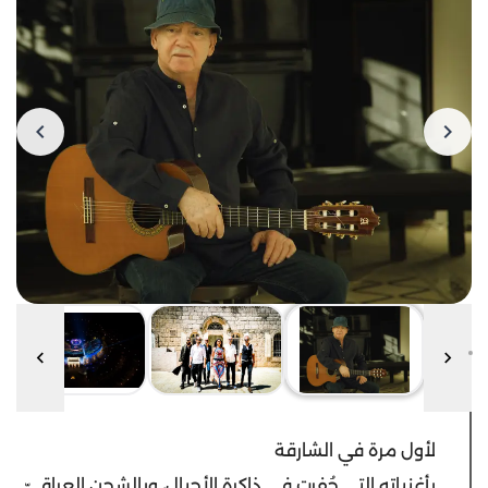
لأول مرة في الشارقة
بأغنياته التي حُفرت في ذاكرة الأجيال، وبالشجن العراقيّ