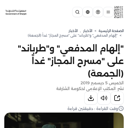
الصفحة الرئيسية
>
الأخبار
,
الأخبار
>
"إلهام المدفعي" و"طرباند" على "مسرح المجاز" غداً (الجمعة)
"إلهام المدفعي" و"طرباند"
على "مسرح المجاز" غداً
(الجمعة)
الخميس 5 ديسمبر 2019
نشر: المكتب الإعلامي لحكومة الشارقة
وقت القراءة : دقيقتين قراءة