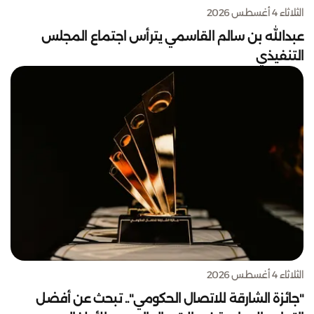
الثلاثاء 4 أغسطس 2026
عبدالله بن سالم القاسمي يترأس اجتماع المجلس
التنفيذي
الثلاثاء 4 أغسطس 2026
"جائزة الشارقة للاتصال الحكومي".. تبحث عن أفضل