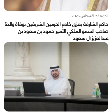
الجمعة 7 أغسطس 2026
حاكم الشارقة يعزي خادم الحرمين الشريفين بوفاة والدة
صاحب السمو الملكي الأمير حمود بن سعود بن
عبدالعزيز آل سعود