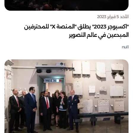
الأحد 5 فبراير 2023
"اكسبوجر 2023" يطلق "المنصة X" للمحترفين
المبدعين في عالم التصوير
null