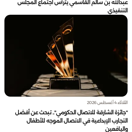
عبدالله بن سالم القاسمي يترأس اجتماع المجلس
التنفيذي
الثلاثاء 4 أغسطس 2026
"جائزة الشارقة للاتصال الحكومي".. تبحث عن أفضل
التجارب الإبداعية في الاتصال الموجه للأطفال
واليافعين