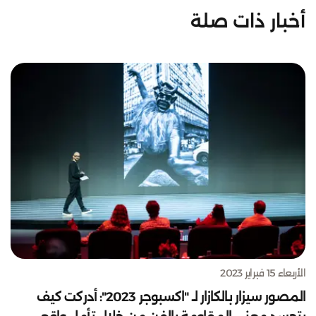
أخبار ذات صلة
الأربعاء 15 فبراير 2023
المصور سيزار بالكازار لـ "اكسبوجر 2023": أدركت كيف