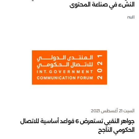
النشء في صناعة المحتوى
null
السبت 21 أغسطس 2021
جواهر النقبي تستعرض 6 قواعد أساسية للاتصال
الحكومي الناجح