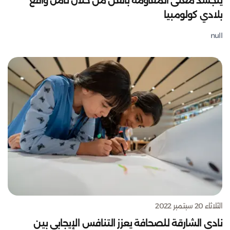
يتجسد معنى المقاومة بالفن من خلال تأمل واقع
بلادي كولومبيا
null
الثلاثاء 20 سبتمبر 2022
نادي الشارقة للصحافة يعزز التنافس الإيجابي بين