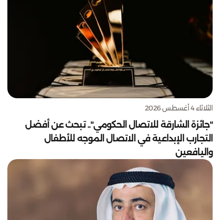
الثلاثاء 4 أغسطس 2026
"جائزة الشارقة للاتصال الحكومي".. تبحث عن أفضل
التجارب الإبداعية في الاتصال الموجه للأطفال
واليافعين