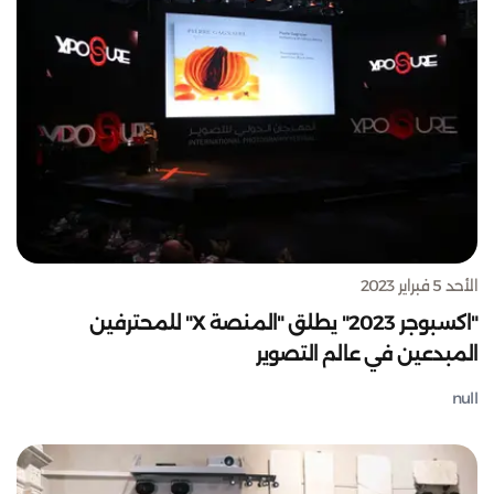
الأحد 5 فبراير 2023
"اكسبوجر 2023" يطلق "المنصة X" للمحترفين
المبدعين في عالم التصوير
null