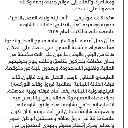
ومشاعرك وتنقلك إلى عوالم جديدة بخفة وكأنك
محمولاً على السحاب.
هكذا كانت موسيقى
“ألف ليلة وليلة
:
الفصل الآخير" ،
حصرية ومنفردة، تعلن انطلاق احتفالات الشارقة
عاصمة عالمية للكتاب لعام 2019.
ما أن دخل أعضاء الأوركسترا ساحة مسرح المجاز واتخذوا
مقاعدهم أمام خشبة المسرح، حتى خيمت على المكان
هالة من الرقي والوقار. عازفون على آلات مختلفة من
بلدان مختلفة، يتحركون بتناسق وتناغم يبوح بحرفيتهم
العالية، وثقتهم اللامحدودة، ويعدون بليلة غير متوقعة.
المايسترو اللبناني الأرمني الأصل
هاروت فازليان، قائد
فرقة الفنانة اللبنانية العالمية فيروز، وقائد الأوركسترا
الفيلهارمونية اللبنانية
،
يقف أمام فرقته بهيبة مدهشة،
يحرك عصاه القصيرة وكأنه قائد يلقي بياناً يعلن فيه
انتصاره، إنه يحتفي بشارقة العلم والنور، شارقة العز
والمعرفة.. شارقة سلطان التي أبت برؤيته إلا أن تكون
علامة فارقة في تاريخ وحاضر ومستقبل الوطن العربي
والعالم، ومركز إشعاع معرفي، يهدي المحتجزين في