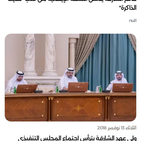
الذاكرة"
null
الثلاثاء 13 نوفمبر 2018
ولي عهد الشارقة يترأس اجتماع المجلس التنفيذي