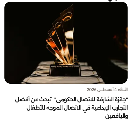
الثلاثاء 4 أغسطس 2026
"جائزة الشارقة للاتصال الحكومي".. تبحث عن أفضل
التجارب الإبداعية في الاتصال الموجه للأطفال
واليافعين