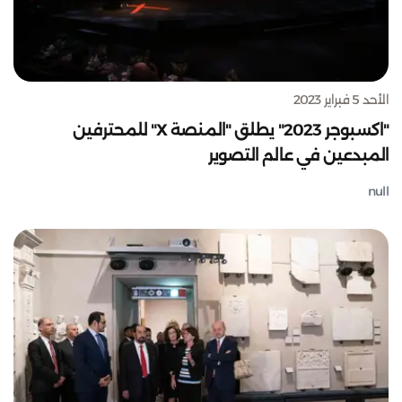
الأحد 5 فبراير 2023
"اكسبوجر 2023" يطلق "المنصة X" للمحترفين
المبدعين في عالم التصوير
null