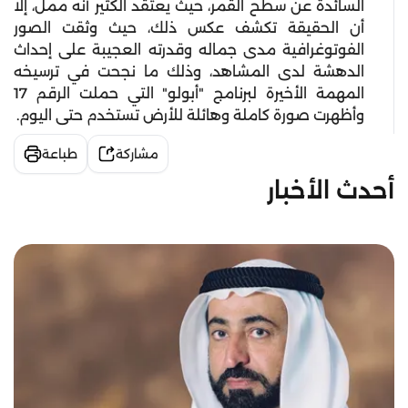
السائدة عن سطح القمر، حيث يعتقد الكثير أنه ممل، إلا
أن الحقيقة تكشف عكس ذلك، حيث وثقت الصور
الفوتوغرافية مدى جماله وقدرته العجيبة على إحداث
الدهشة لدى المشاهد، وذلك ما نجحت في ترسيخه
المهمة الأخيرة لبرنامج "أبولو" التي حملت الرقم 17
وأظهرت صورة كاملة وهائلة للأرض تستخدم حتى اليوم.
مشاركة
طباعة
أحدث الأخبار