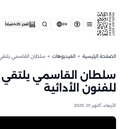
EN
الفجر : 4:25 صباحاً
الصفحة الرئيسية
>
الفيديوهات
>
سلطان القاسمي يلتقي ط
سلطان القاسمي يلتقي ط
للفنون الأدائية
الأربعاء, أكتوبر 01, 2025